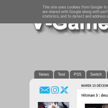
This site uses cookies from Google to d
are shared with Google along with perf
statistics, and to detect and address 
News
Test
PS5
Switch
MARDI 15 DÉCEM
Hitman 3 : deu