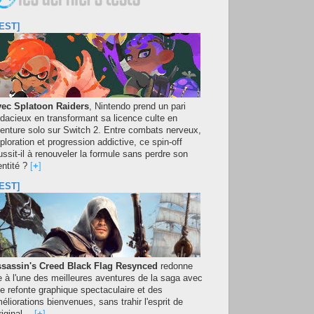
EST]
ec Splatoon Raiders
, Nintendo prend un pari
dacieux en transformant sa licence culte en
enture solo sur Switch 2. Entre combats nerveux,
ploration et progression addictive, ce spin-off
ussit-il à renouveler la formule sans perdre son
entité ?
[
+
]
EST]
sassin's Creed Black Flag Resynced
redonne
e à l'une des meilleures aventures de la saga avec
e refonte graphique spectaculaire et des
éliorations bienvenues, sans trahir l'esprit de