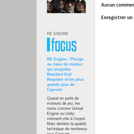
Aucun commen
Enregistrer u
RE ENGINE
RE Engine : Plonge
au cœur du moteur
qui propulse
Resident Evil
Requiem et les plus
grands jeux de
Capcom
Quand on parle de
moteurs de jeu, les
noms comme Unreal
Engine ou Unity
viennent vite à l’esprit.
Mais derrière la qualité
technique de nombreux