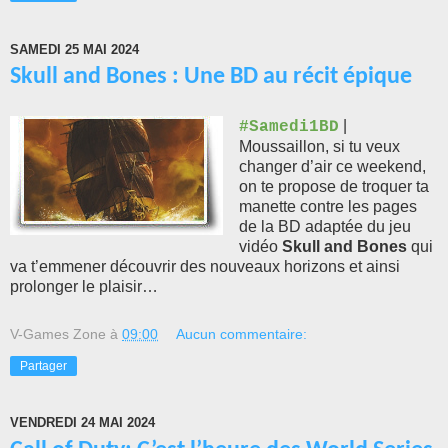
SAMEDI 25 MAI 2024
Skull and Bones : Une BD au récit épique
|
#Samedi1BD
Moussaillon, si tu veux
changer d’air ce weekend,
on te propose de troquer ta
manette contre les pages
de la BD adaptée du jeu
vidéo
Skull and Bones
qui
va t’emmener découvrir des nouveaux horizons et ainsi
prolonger le plaisir…
V-Games Zone
à
09:00
Aucun commentaire:
Partager
VENDREDI 24 MAI 2024