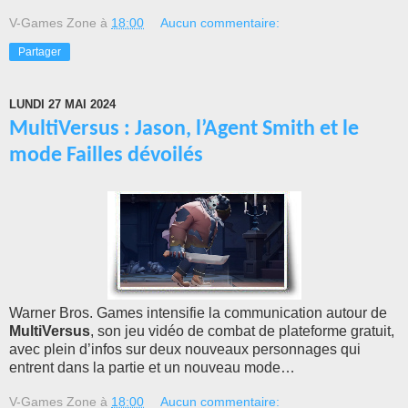
V-Games Zone
à
18:00
Aucun commentaire:
Partager
LUNDI 27 MAI 2024
MultiVersus : Jason, l’Agent Smith et le
mode Failles dévoilés
Warner Bros. Games intensifie la communication autour de
MultiVersus
, son jeu vidéo de combat de plateforme gratuit,
avec plein d’infos sur deux nouveaux personnages qui
entrent dans la partie et un nouveau mode…
V-Games Zone
à
18:00
Aucun commentaire: