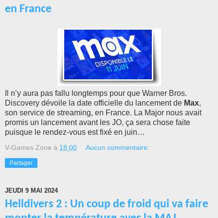
en France
Il n’y aura pas fallu longtemps pour que Warner Bros.
Discovery dévoile la date officielle du lancement de
Max
,
son service de streaming, en France. La Major nous avait
promis un lancement avant les JO, ça sera chose faite
puisque le rendez-vous est fixé en juin…
V-Games Zone
à
18:00
Aucun commentaire:
Partager
JEUDI 9 MAI 2024
Helldivers 2 : Un coup de froid qui va faire