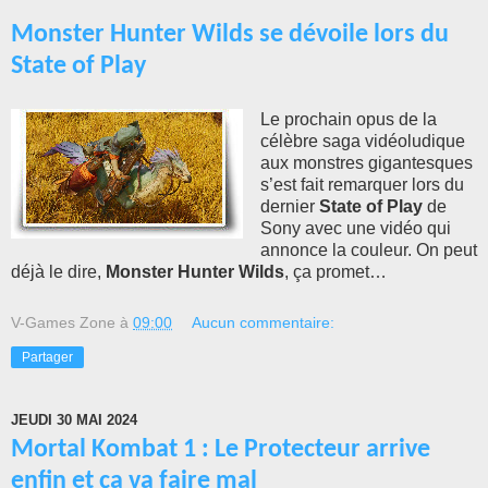
Monster Hunter Wilds se dévoile lors du
State of Play
Le prochain opus de la
célèbre saga vidéoludique
aux monstres gigantesques
s’est fait remarquer lors du
dernier
State of Play
de
Sony avec une vidéo qui
annonce la couleur. On peut
déjà le dire,
Monster Hunter Wilds
, ça promet…
V-Games Zone
à
09:00
Aucun commentaire:
Partager
JEUDI 30 MAI 2024
Mortal Kombat 1 : Le Protecteur arrive
enfin et ça va faire mal