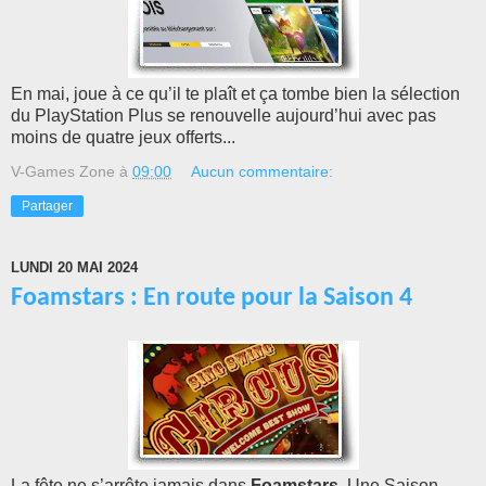
En mai, joue à ce qu’il te plaît et ça tombe bien la sélection
du PlayStation Plus se renouvelle aujourd’hui avec pas
moins de quatre jeux offerts...
V-Games Zone
à
09:00
Aucun commentaire:
Partager
LUNDI 20 MAI 2024
Foamstars : En route pour la Saison 4
La fête ne s’arrête jamais dans
Foamstars
. Une Saison