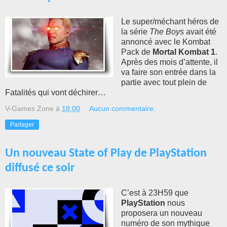
Le super/méchant héros de
la série
The Boys
avait été
annoncé avec le Kombat
Pack de
Mortal Kombat 1
.
Après des mois d’attente, il
va faire son entrée dans la
partie avec tout plein de
Fatalités qui vont déchirer…
V-Games Zone
à
18:00
Aucun commentaire:
Partager
Un nouveau State of Play de PlayStation
diffusé ce soir
C’est à 23H59 que
PlayStation
nous
proposera un nouveau
numéro de son mythique