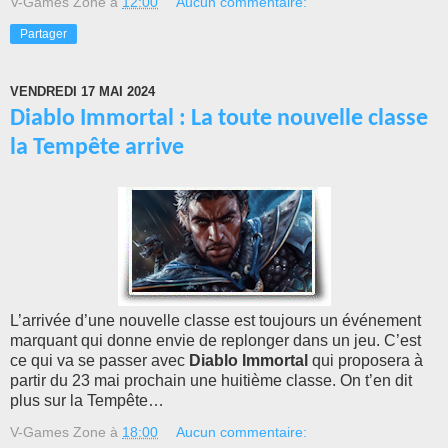
V-Games Zone
à
12:00
Aucun commentaire:
Partager
VENDREDI 17 MAI 2024
Diablo Immortal : La toute nouvelle classe
la Tempête arrive
L’arrivée d’une nouvelle classe est toujours un événement
marquant qui donne envie de replonger dans un jeu. C’est
ce qui va se passer avec
Diablo Immortal
qui proposera à
partir du 23 mai prochain une huitième classe. On t’en dit
plus sur la Tempête…
V-Games Zone
à
18:00
Aucun commentaire: