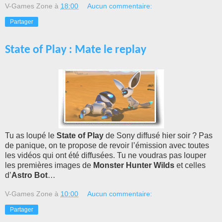
V-Games Zone
à
18:00
Aucun commentaire:
Partager
State of Play : Mate le replay
Tu as loupé le
State of Play
de Sony diffusé hier soir ? Pas
de panique, on te propose de revoir l’émission avec toutes
les vidéos qui ont été diffusées. Tu ne voudras pas louper
les premières images de
Monster Hunter Wilds
et celles
d’
Astro Bot
…
V-Games Zone
à
10:00
Aucun commentaire:
Partager