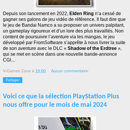
Depuis son lancement en 2022,
Elden Ring
n’a cessé de
gagner ses galons de jeu vidéo de référence. Il faut dire que
le jeu de Bandai Namco a su proposer un univers palpitant,
un gameplay rigoureux et d’un lore des plus travaillés. Non
content de poursuivre l’aventure via les mangas, le jeu
développé par FromSoftware s’apprête à nous livrer la suite
de son aventure avec le DLC «
Shadow of the Erdtree
»,
qui se met en scène dans une nouvelle bande-annonce
CGI…
V-Games Zone
à
18:00
Aucun commentaire:
Partager
Voici ce que la sélection PlayStation Plus
nous offre pour le mois de mai 2024