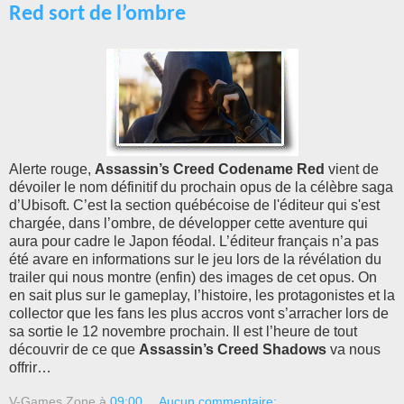
Red sort de l’ombre
Alerte rouge,
Assassin’s Creed Codename Red
vient de
dévoiler le nom définitif du prochain opus de la célèbre saga
d’Ubisoft. C’est la section québécoise de l'éditeur qui s'est
chargée, dans l’ombre, de développer cette aventure qui
aura pour cadre le Japon féodal. L’éditeur français n’a pas
été avare en informations sur le jeu lors de la révélation du
trailer qui nous montre (enfin) des images de cet opus. On
en sait plus sur le gameplay, l’histoire, les protagonistes et la
collector que les fans les plus accros vont s’arracher lors de
sa sortie le 12 novembre prochain. Il est l’heure de tout
découvrir de ce que
Assassin’s Creed Shadows
va nous
offrir…
V-Games Zone
à
09:00
Aucun commentaire: