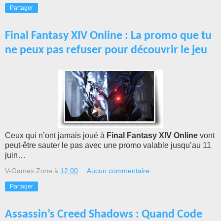
Partager
Final Fantasy XIV Online : La promo que tu
ne peux pas refuser pour découvrir le jeu
Ceux qui n’ont jamais joué à
Final Fantasy XIV Online
vont
peut-être sauter le pas avec une promo valable jusqu’au 11
juin…
V-Games Zone
à
12:00
Aucun commentaire:
Partager
Assassin’s Creed Shadows : Quand Code