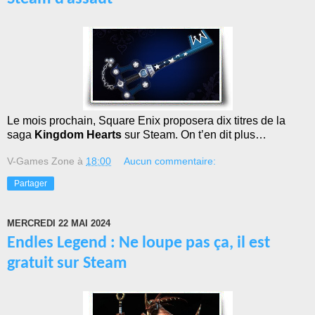
Le mois prochain, Square Enix proposera dix titres de la
saga
Kingdom Hearts
sur Steam. On t’en dit plus…
V-Games Zone
à
18:00
Aucun commentaire:
Partager
MERCREDI 22 MAI 2024
Endles Legend : Ne loupe pas ça, il est
gratuit sur Steam