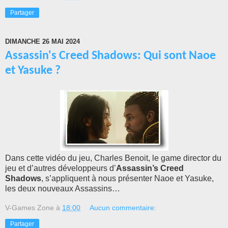
Partager
DIMANCHE 26 MAI 2024
Assassin's Creed Shadows: Qui sont Naoe
et Yasuke ?
Dans cette vidéo du jeu, Charles Benoit, le game director du
jeu et d’autres développeurs d’
Assassin’s Creed
Shadows
, s’appliquent à nous présenter Naoe et Yasuke,
les deux nouveaux Assassins…
V-Games Zone
à
18:00
Aucun commentaire:
Partager