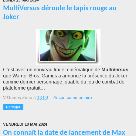
LUNDI 13 MAI 2024
MultiVersus déroule le tapis rouge au
Joker
C’est avec un nouveau trailer cinématique de
MultiVersus
que Warner Bros. Games a annoncé la présence du Joker
comme dernier personnage jouable du jeu de combat de
plateforme gratuit…
V-Games Zone
à
18:00
Aucun commentaire:
Partager
VENDREDI 10 MAI 2024
On connaît la date de lancement de Max