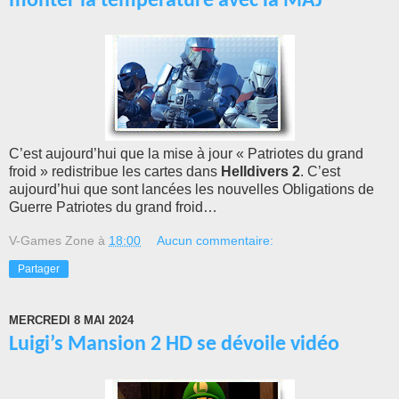
monter la température avec la MAJ
C’est aujourd’hui que la mise à jour « Patriotes du grand
froid » redistribue les cartes dans
Helldivers 2
. C’est
aujourd’hui que sont lancées les nouvelles Obligations de
Guerre Patriotes du grand froid…
V-Games Zone
à
18:00
Aucun commentaire:
Partager
MERCREDI 8 MAI 2024
Luigi’s Mansion 2 HD se dévoile vidéo