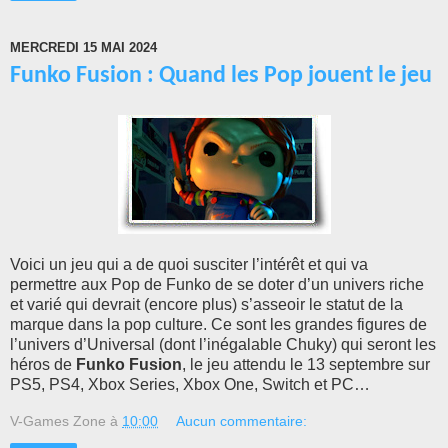
MERCREDI 15 MAI 2024
Funko Fusion : Quand les Pop jouent le jeu
Voici un jeu qui a de quoi susciter l’intérêt et qui va
permettre aux Pop de Funko de se doter d’un univers riche
et varié qui devrait (encore plus) s’asseoir le statut de la
marque dans la pop culture. Ce sont les grandes figures de
l’univers d’Universal (dont l’inégalable Chuky) qui seront les
héros de
Funko Fusion
, le jeu attendu le 13 septembre sur
PS5, PS4, Xbox Series, Xbox One, Switch et PC…
V-Games Zone
à
10:00
Aucun commentaire: