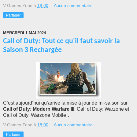
V-Games Zone
à
18:00
Aucun commentaire:
Partager
MERCREDI 1 MAI 2024
Call of Duty: Tout ce qu'il faut savoir la
Saison 3 Rechargée
C’est aujourd’hui qu’arrive la mise à jour de mi-saison sur
Call of Duty: Modern Warfare III
, Call of Duty: Warzone et
Call of Duty: Warzone Mobile…
V-Games Zone
à
18:00
Aucun commentaire:
Partager