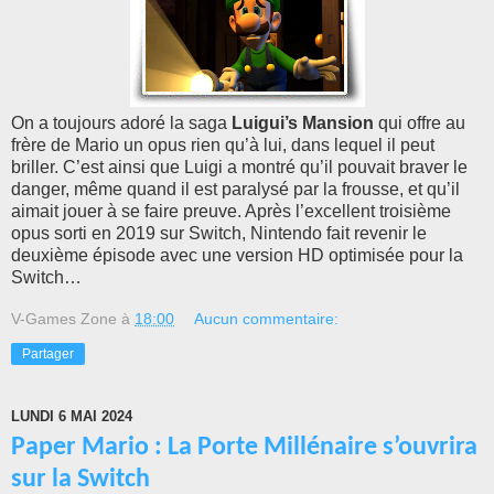
On a toujours adoré la saga
Luigui’s Mansion
qui offre au
frère de Mario un opus rien qu’à lui, dans lequel il peut
briller. C’est ainsi que Luigi a montré qu’il pouvait braver le
danger, même quand il est paralysé par la frousse, et qu’il
aimait jouer à se faire preuve. Après l’excellent troisième
opus sorti en 2019 sur Switch, Nintendo fait revenir le
deuxième épisode avec une version HD optimisée pour la
Switch…
V-Games Zone
à
18:00
Aucun commentaire:
Partager
LUNDI 6 MAI 2024
Paper Mario : La Porte Millénaire s’ouvrira
sur la Switch