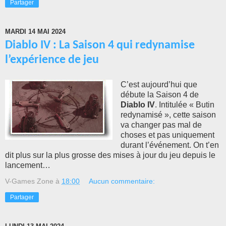
Partager
MARDI 14 MAI 2024
Diablo IV : La Saison 4 qui redynamise
l’expérience de jeu
C’est aujourd’hui que
débute la Saison 4 de
Diablo IV
. Intitulée « Butin
redynamisé », cette saison
va changer pas mal de
choses et pas uniquement
durant l’événement. On t’en
dit plus sur la plus grosse des mises à jour du jeu depuis le
lancement…
V-Games Zone
à
18:00
Aucun commentaire:
Partager