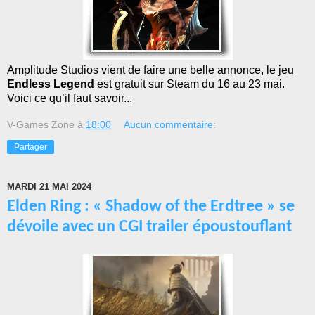
Amplitude Studios vient de faire une belle annonce, le jeu
Endless Legend
est gratuit sur Steam du 16 au 23 mai.
Voici ce qu’il faut savoir...
V-Games Zone
à
18:00
Aucun commentaire:
Partager
MARDI 21 MAI 2024
Elden Ring : « Shadow of the Erdtree » se
dévoile avec un CGI trailer époustouflant