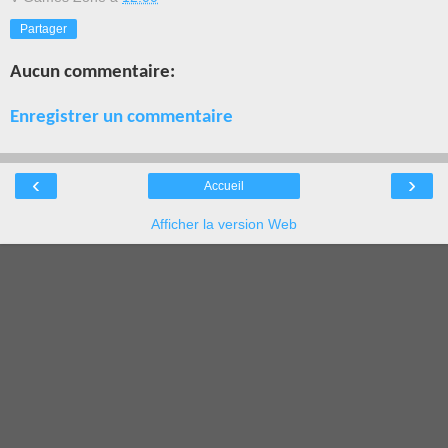
Partager
Aucun commentaire:
Enregistrer un commentaire
‹
›
Accueil
Afficher la version Web