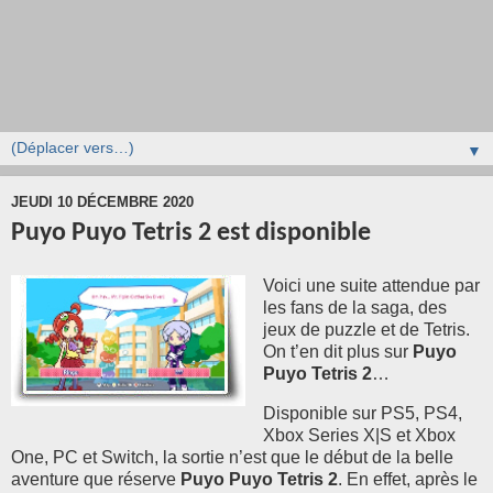
▼
JEUDI 10 DÉCEMBRE 2020
Puyo Puyo Tetris 2 est disponible
Voici une suite attendue par
les fans de la saga,
des
jeux de puzzle et de Tetris.
On t’en dit plus sur
Puyo
Puyo Tetris 2
…
Disponible sur PS5, PS4,
Xbox Series X|S et Xbox
One, PC et Switch, la sortie n’est que le début de la belle
aventure que réserve
Puyo Puyo Tetris 2
.
En effet, a
près le