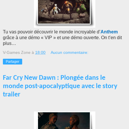
Tu vas pouvoir découvrir le monde incroyable d’
Anthem
grâce à une démo « VIP » et une démo ouverte. On t’en dit
plus…
V-Games Zone
à
18:00
Aucun commentaire:
Partager
Far Cry New Dawn : Plongée dans le
monde post-apocalyptique avec le story
trailer