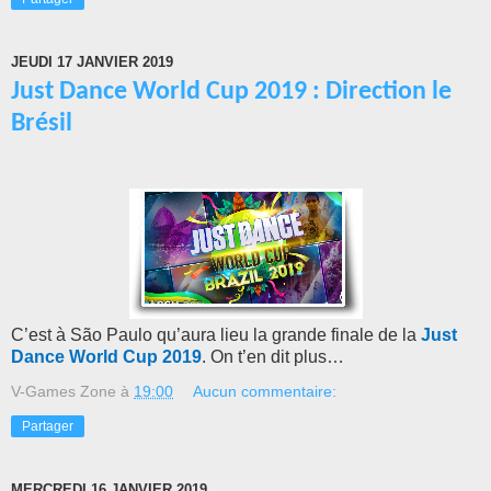
JEUDI 17 JANVIER 2019
Just Dance World Cup 2019 : Direction le
Brésil
C’est à
São Paulo qu’aura lieu la grande finale de la
Just
Dance World Cup 2019
. On t’en dit plus…
V-Games Zone
à
19:00
Aucun commentaire:
Partager
MERCREDI 16 JANVIER 2019