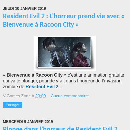
JEUDI 10 JANVIER 2019
Resident Evil 2 : L’horreur prend vie avec «
Bienvenue à Racoon City »
«
Bienvenue à Racoon City
» c’est une animation gratuite
qui va te plonger, pour de vrai, dans l’horreur de l’invasion
zombie de
Resident Evil 2
…
V-Games Zone
à
20:00
Aucun commentaire:
Partager
MERCREDI 9 JANVIER 2019
Plonge dans l’horreur de Resident Evil 2