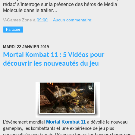
rédac’ s’interroge sur la présence des héros de Media
Molecule dans le trailer…
V-Games Zone
à
09:00
Aucun commentaire:
Partager
MARDI 22 JANVIER 2019
Mortal Kombat 11 : 5 Vidéos pour
découvrir les nouveautés du jeu
Mortal Kombat 11
L’événement mondial
a dévoilé le nouveau
gameplay, les kombattants et une expérience de jeu plus
personnalisée que jamais. Découvre toutes les bonnes choses que