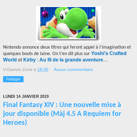
Nintendo annonce deux titres qui feront appel à l’imagination et
Yoshi's Crafted
quelques bouts de laine. On t’en dit plus sur
World
et
Kirby : Au fil de la grande aventure
…
V-Games Zone
à
18:00
Aucun commentaire:
Partager
LUNDI 14 JANVIER 2019
Final Fantasy XIV : Une nouvelle mise à
jour disponible (Màj 4.5 A Requiem for
Heroes)