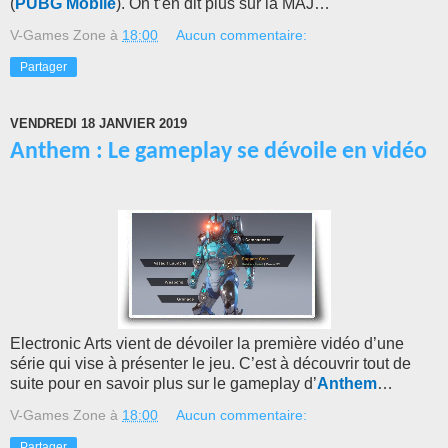
(
PUBG Mobile
). On t’en dit plus sur la MAJ…
V-Games Zone
à
18:00
Aucun commentaire:
Partager
VENDREDI 18 JANVIER 2019
Anthem : Le gameplay se dévoile en vidéo
Electronic Arts vient de dévoiler la première vidéo d’une
série qui vise à présenter le jeu. C’est à découvrir tout de
suite pour en savoir plus sur le gameplay d’
Anthem
…
V-Games Zone
à
18:00
Aucun commentaire:
Partager