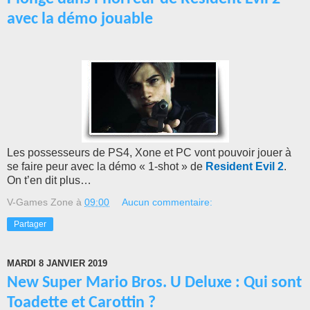
avec la démo jouable
Les possesseurs de PS4, Xone et PC vont pouvoir jouer à
se faire peur avec la démo « 1-shot » de
Resident Evil 2
.
On t’en dit plus…
V-Games Zone
à
09:00
Aucun commentaire:
Partager
MARDI 8 JANVIER 2019
New Super Mario Bros. U Deluxe : Qui sont
Toadette et Carottin ?