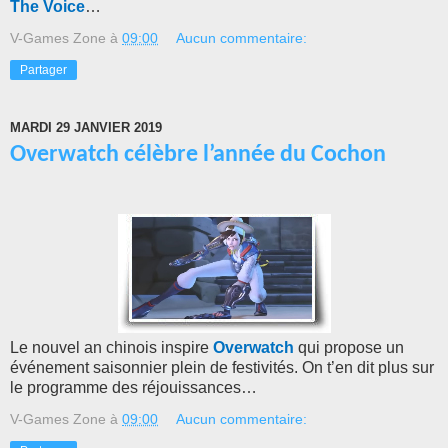
The Voice
…
V-Games Zone
à
09:00
Aucun commentaire:
Partager
MARDI 29 JANVIER 2019
Overwatch célèbre l’année du Cochon
Le nouvel an chinois inspire
Overwatch
qui propose un
événement saisonnier plein de festivités. On t’en dit plus sur
le programme des réjouissances…
V-Games Zone
à
09:00
Aucun commentaire: