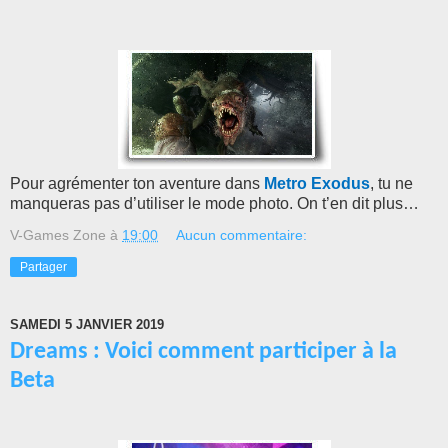
Pour agrémenter ton aventure dans
Metro Exodus
, tu ne
manqueras pas d’utiliser le mode photo. On t’en dit plus…
V-Games Zone
à
19:00
Aucun commentaire:
Partager
SAMEDI 5 JANVIER 2019
Dreams : Voici comment participer à la
Beta