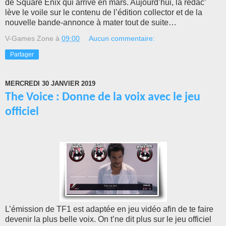
de Square Enix qui arrive en mars. Aujourd’hui, la rédac’
lève le voile sur le contenu de l’édition collector et de la
nouvelle bande-annonce à mater tout de suite…
V-Games Zone
à
09:00
Aucun commentaire:
Partager
MERCREDI 30 JANVIER 2019
The Voice : Donne de la voix avec le jeu
officiel
L’émission de TF1 est adaptée en jeu vidéo afin de te faire
devenir la plus belle voix. On t’ne dit plus sur le jeu officiel