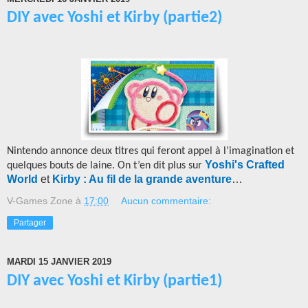
DIY avec Yoshi et Kirby (partie2)
Nintendo annonce deux titres qui feront appel à l’imagination et
Yoshi's Crafted
quelques bouts de laine. On t’en dit plus sur
World
et
Kirby : Au fil de la grande aventure
…
V-Games Zone
à
17:00
Aucun commentaire:
Partager
MARDI 15 JANVIER 2019
DIY avec Yoshi et Kirby (partie1)