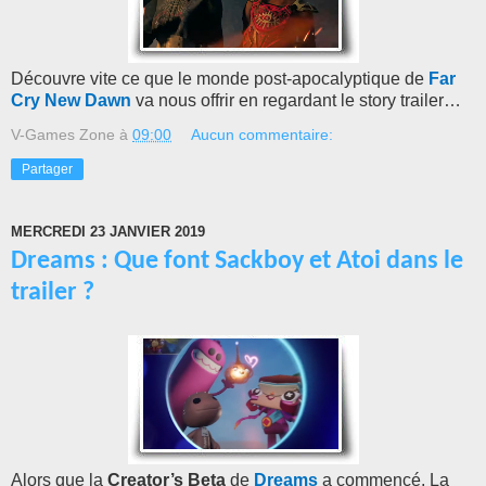
Découvre vite ce que le monde post-apocalyptique de
Far
Cry New Dawn
va nous offrir en regardant le story trailer…
V-Games Zone
à
09:00
Aucun commentaire:
Partager
MERCREDI 23 JANVIER 2019
Dreams : Que font Sackboy et Atoi dans le
trailer ?
Alors que la
Creator’s Beta
de
Dreams
a commencé, La