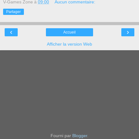
V-Games Zone
à
09:00
Aucun commentaire:
Partager
‹
›
Accueil
Afficher la version Web
Fourni par
Blogger
.