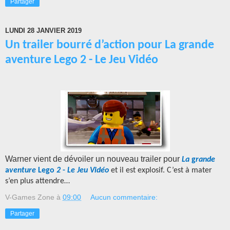
Partager
LUNDI 28 JANVIER 2019
Un trailer bourré d’action pour La grande
aventure Lego 2 - Le Jeu Vidéo
Warner vient de dévoiler un nouveau trailer pour
La
g
rande
a
venture
Lego
2
-
Le Jeu Vidéo
et il est explosif. C’est à mater
s’en plus attendre…
V-Games Zone
à
09:00
Aucun commentaire:
Partager