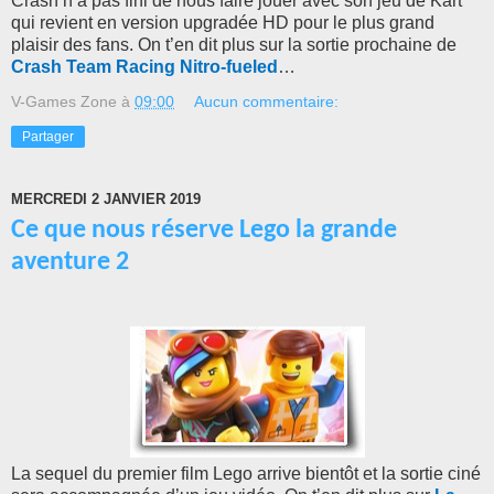
Crash n’a pas fini de nous faire jouer avec son jeu de Kart
qui revient en version upgradée HD pour le plus grand
plaisir des fans. On t’en dit plus sur la sortie prochaine de
Crash Team Racing Nitro-fueled
…
V-Games Zone
à
09:00
Aucun commentaire:
Partager
MERCREDI 2 JANVIER 2019
Ce que nous réserve Lego la grande
aventure 2
La sequel du premier film Lego arrive bientôt et la sortie ciné