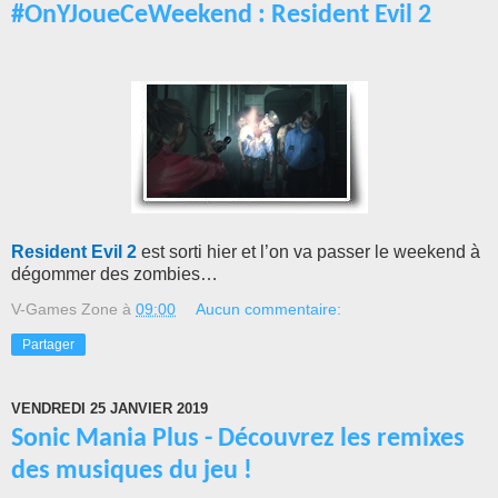
#OnYJoueCeWeekend : Resident Evil 2
Resident Evil 2
est sorti hier et l’on va passer le weekend à
dégommer des zombies…
V-Games Zone
à
09:00
Aucun commentaire:
Partager
VENDREDI 25 JANVIER 2019
Sonic Mania Plus - Découvrez les remixes
des musiques du jeu !