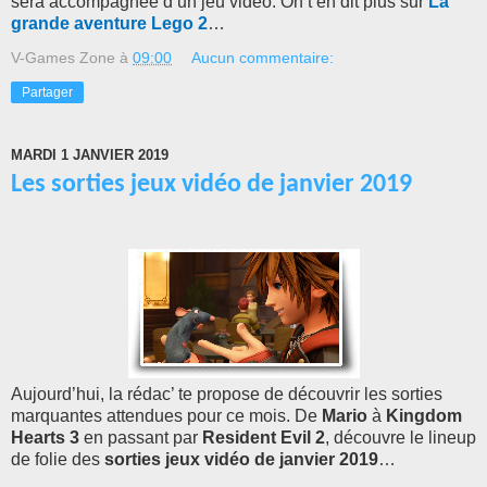
sera accompagnée d’un jeu vidéo. On t’en dit plus sur
La
grande aventure Lego 2
…
V-Games Zone
à
09:00
Aucun commentaire:
Partager
MARDI 1 JANVIER 2019
Les sorties jeux vidéo de janvier 2019
Aujourd’hui, la rédac’ te propose de découvrir les sorties
marquantes attendues pour ce mois. De
Mario
à
Kingdom
Hearts 3
en passant par
Resident Evil 2
, découvre le lineup
de folie des
sorties jeux vidéo de janvier 2019
…