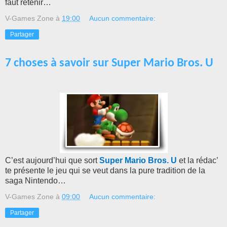
faut retenir…
V-Games Zone
à
19:00
Aucun commentaire:
Partager
7 choses à savoir sur Super Mario Bros. U
C’est aujourd’hui que sort
Super Mario Bros. U
et la rédac’
te présente le jeu qui se veut dans la pure tradition de la
saga Nintendo…
V-Games Zone
à
09:00
Aucun commentaire:
Partager