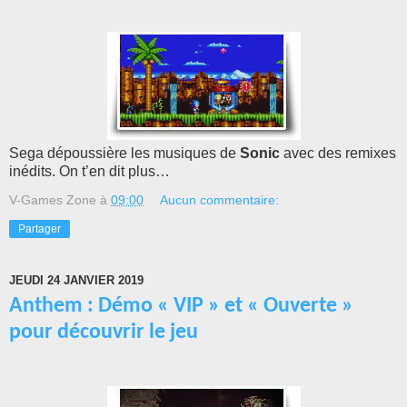
Sega dépoussière les musiques de
Sonic
avec des remixes
inédits. On t’en dit plus…
V-Games Zone
à
09:00
Aucun commentaire:
Partager
JEUDI 24 JANVIER 2019
Anthem : Démo « VIP » et « Ouverte »
pour découvrir le jeu