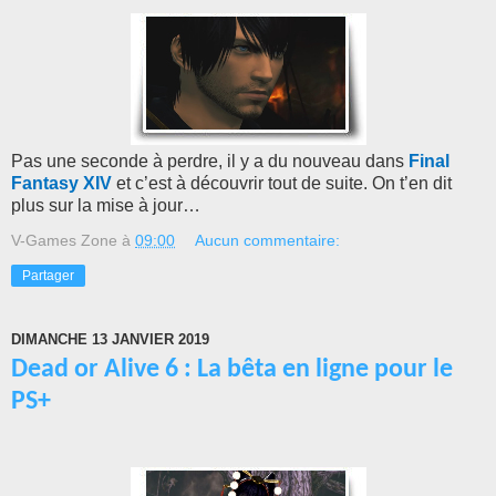
Pas une seconde à perdre, il y a du nouveau dans
Final
Fantasy XIV
et c’est à découvrir tout de suite. On t’en dit
plus sur la mise à jour…
V-Games Zone
à
09:00
Aucun commentaire:
Partager
DIMANCHE 13 JANVIER 2019
Dead or Alive 6 : La bêta en ligne pour le
PS+