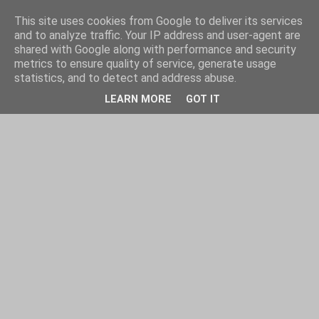
This site uses cookies from Google to deliver its services
and to analyze traffic. Your IP address and user-agent are
shared with Google along with performance and security
metrics to ensure quality of service, generate usage
statistics, and to detect and address abuse.
LEARN MORE
GOT IT