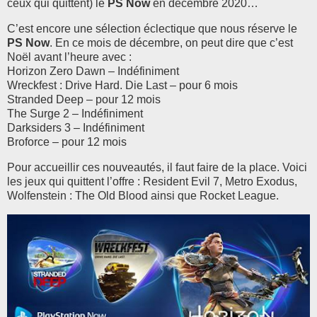
ceux qui quittent) le
PS Now
en décembre 2020…
C’est encore une sélection éclectique que nous réserve le
PS Now
. En ce mois de décembre, on peut dire que c’est
Noël avant l’heure avec :
Horizon Zero Dawn – Indéfiniment
Wreckfest : Drive Hard. Die Last – pour 6 mois
Stranded Deep – pour 12 mois
The Surge 2 – Indéfiniment
Darksiders 3 – Indéfiniment
Broforce – pour 12 mois
Pour accueillir ces nouveautés, il faut faire de la place. Voici
les jeux qui quittent l’offre : Resident Evil 7, Metro Exodus,
Wolfenstein : The Old Blood ainsi que Rocket League.