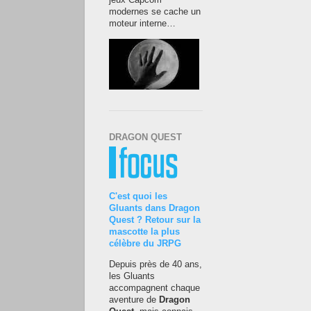
jeux Capcom
modernes se cache un
moteur interne…
DRAGON QUEST
C'est quoi les
Gluants dans Dragon
Quest ? Retour sur la
mascotte la plus
célèbre du JRPG
Depuis près de 40 ans,
les Gluants
accompagnent chaque
aventure de
Dragon