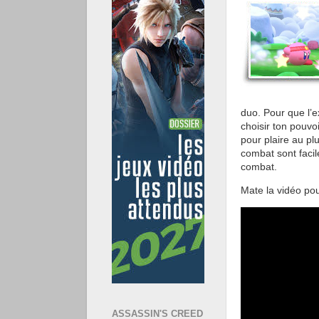
duo. Pour que l’e
choisir ton pouvo
pour plaire au p
combat sont facil
combat.
Mate la vidéo pou
ASSASSIN'S CREED