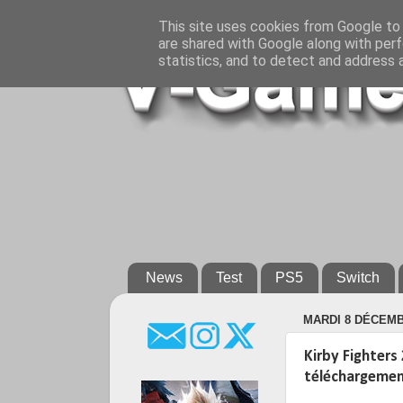
This site uses cookies from Google to d
are shared with Google along with perf
statistics, and to detect and address 
News
Test
PS5
Switch
MARDI 8 DÉCEMB
Kirby Fighters
téléchargemen