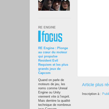
RE ENGINE
RE Engine : Plonge
au cœur du moteur
qui propulse
Resident Evil
Requiem et les plus
grands jeux de
Capcom
Quand on parle de
Article plus r
moteurs de jeu, les
noms comme Unreal
Engine ou Unity
Inscription à :
Publ
viennent vite à l’esprit.
Mais derrière la qualité
technique de nombreux