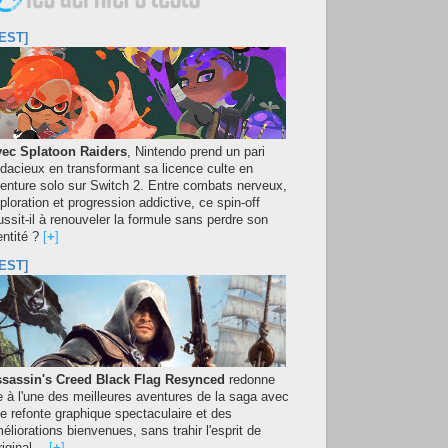
EST]
ec Splatoon Raiders
, Nintendo prend un pari
dacieux en transformant sa licence culte en
enture solo sur Switch 2. Entre combats nerveux,
ploration et progression addictive, ce spin-off
ussit-il à renouveler la formule sans perdre son
entité ?
[
+
]
EST]
sassin's Creed Black Flag Resynced
redonne
e à l'une des meilleures aventures de la saga avec
e refonte graphique spectaculaire et des
éliorations bienvenues, sans trahir l'esprit de