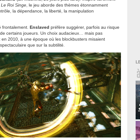
s
Le Roi Singe
, le jeu aborde des thèmes étonnamment
trôle, la dépendance, la liberté, la manipulation
é frontalement.
Enslaved
préfère suggérer, parfois au risque
 de certains joueurs. Un choix audacieux… mais pas
 en 2010, à une époque où les blockbusters misaient
pectaculaire que sur la subtilité.
L