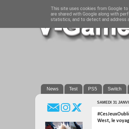
This site uses cookies from Google to d
are shared with Google along with perf
statistics, and to detect and address 
News
Test
PS5
Switch
SAMEDI 31 JANVI
#CesJeuxOubli
West, le voyag