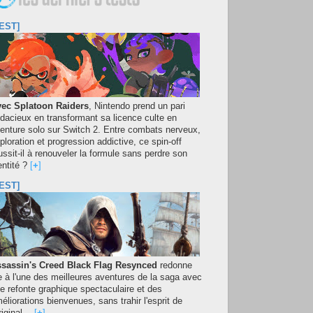
EST]
ec Splatoon Raiders
, Nintendo prend un pari
dacieux en transformant sa licence culte en
enture solo sur Switch 2. Entre combats nerveux,
ploration et progression addictive, ce spin-off
ussit-il à renouveler la formule sans perdre son
entité ?
[
+
]
EST]
sassin's Creed Black Flag Resynced
redonne
e à l'une des meilleures aventures de la saga avec
e refonte graphique spectaculaire et des
éliorations bienvenues, sans trahir l'esprit de