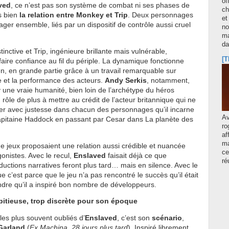
of
ved
, ce n’est pas son système de combat ni ses phases de
ch
s bien
la relation entre Monkey et Trip
. Deux personnages
et
ager ensemble, liés par un dispositif de contrôle aussi cruel
no
ma
d
inctive et Trip, ingénieure brillante mais vulnérable,
[T
aire confiance au fil du périple. La dynamique fonctionne
, en grande partie grâce à un travail remarquable sur
le et la performance des acteurs.
Andy Serkis
, notamment,
 une vraie humanité, bien loin de l’archétype du héros
 rôle de plus à mettre au crédit de l’acteur britannique qui ne
ser avec justesse dans chacun des personnages qu’il incarne
A
pitaine Haddock en passant par Cesar dans La planète des
ro
af
ma
e jeux proposaient une relation aussi crédible et nuancée
ce
gonistes. Avec le recul,
Enslaved
faisait déjà ce que
ré
ctions narratives feront plus tard… mais en silence. Avec le
ue c’est parce que le jeu n’a pas rencontré le succès qu’il était
ndre qu’il a inspiré bon nombre de développeurs.
bitieuse, trop discrète pour son époque
les plus souvent oubliés d’
Enslaved
, c’est son
scénario
,
Garland
(
Ex Machina
,
28 jours plus tard
). Inspiré librement