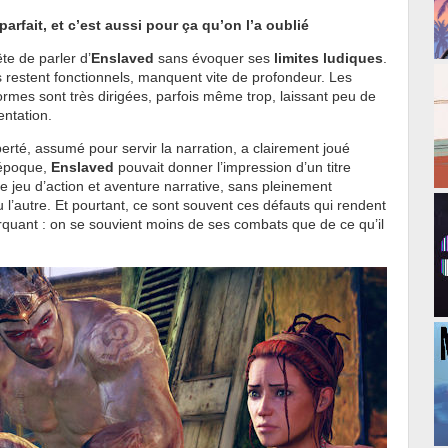
rfait, et c’est aussi pour ça qu’on l’a oublié
te de parler d’
Enslaved
sans évoquer ses
limites ludiques
.
s restent fonctionnels, manquent vite de profondeur. Les
rmes sont très dirigées, parfois même trop, laissant peu de
entation.
rté, assumé pour servir la narration, a clairement joué
l’époque,
Enslaved
pouvait donner l’impression d’un titre
re jeu d’action et aventure narrative, sans pleinement
 l’autre. Et pourtant, ce sont souvent ces défauts qui rendent
rquant : on se souvient moins de ses combats que de ce qu’il