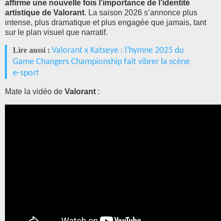
affirme une nouvelle fois l’importance de l’identité
artistique de Valorant
. La saison 2026 s’annonce plus
intense, plus dramatique et plus engagée que jamais, tant
sur le plan visuel que narratif.
Lire aussi :
Valorant x Katseye : l’hymne 2025 du
Game Changers Championship fait vibrer la scène
e-sport
Mate la vidéo de
Valorant
: