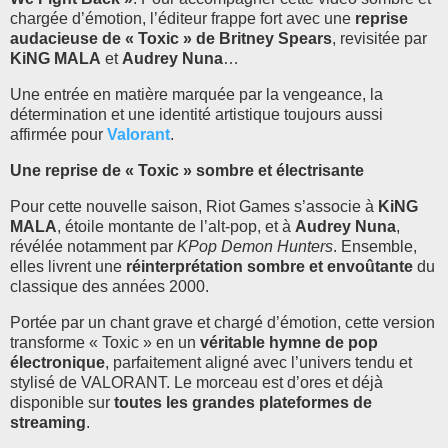
chargée d’émotion, l’éditeur frappe fort avec une
reprise
audacieuse de « Toxic » de Britney Spears
, revisitée par
KiNG MALA
et
Audrey Nuna
…
Une entrée en matière marquée par la vengeance, la
détermination et une identité artistique toujours aussi
affirmée pour
Valorant
.
Une reprise de « Toxic » sombre et électrisante
Pour cette nouvelle saison, Riot Games s’associe à
KiNG
MALA
, étoile montante de l’alt-pop, et à
Audrey Nuna
,
révélée notamment par
KPop Demon Hunters
. Ensemble,
elles livrent une
réinterprétation sombre et envoûtante
du
classique des années 2000.
Portée par un chant grave et chargé d’émotion, cette version
transforme « Toxic » en un
véritable hymne de pop
électronique
, parfaitement aligné avec l’univers tendu et
stylisé de VALORANT. Le morceau est d’ores et déjà
disponible sur
toutes les grandes plateformes de
streaming
.