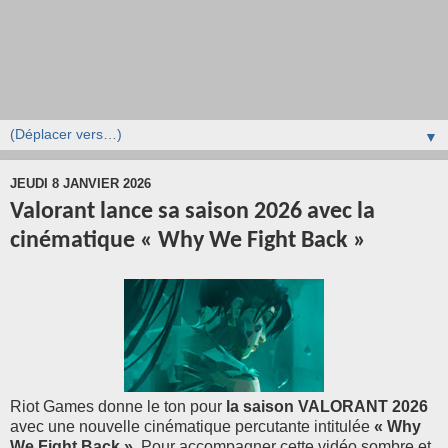
▼
JEUDI 8 JANVIER 2026
Valorant lance sa saison 2026 avec la
cinématique « Why We Fight Back »
Riot Games donne le ton pour
la saison VALORANT 2026
avec une nouvelle cinématique percutante intitulée
« Why
We Fight Back »
. Pour accompagner cette vidéo sombre et