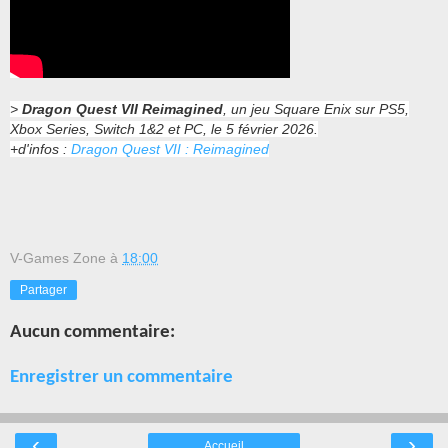
>
Dragon Quest VII Reimagined
, un jeu Square Enix sur PS5,
Xbox Series, Switch 1&2 et PC, le 5 février 2026.
+d'infos :
Dragon Quest VII : Reimagined
V-Games Zone
à
18:00
Partager
Aucun commentaire:
Enregistrer un commentaire
‹
›
Accueil