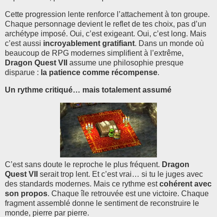
Cette progression lente renforce l’attachement à ton groupe.
Chaque personnage devient le reflet de tes choix, pas d’un
archétype imposé. Oui, c’est exigeant. Oui, c’est long. Mais
c’est aussi
incroyablement gratifiant
. Dans un monde où
beaucoup de RPG modernes simplifient à l’extrême,
Dragon Quest VII
assume une philosophie presque
disparue :
la patience comme récompense
.
Un rythme critiqué… mais totalement assumé
C’est sans doute le reproche le plus fréquent.
Dragon
Quest VII
serait trop lent. Et c’est vrai… si tu le juges avec
des standards modernes. Mais ce rythme est
cohérent avec
son propos
. Chaque île retrouvée est une victoire. Chaque
fragment assemblé donne le sentiment de reconstruire le
monde, pierre par pierre.