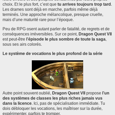
choix. Et le plus fort, c’est que
tu arrives toujours trop tard
.
Les drames sont déjà en marche, parfois même déjà
terminés. Une approche mélancolique, presque cruelle,
mais d’une maturité rare pour l’époque.
Peu de RPG osent autant parler de fatalité, de regrets et de
conséquences irréversibles. Sur ce point,
Dragon Quest VII
est peut-être
l’épisode le plus sombre de toute la saga
,
sous ses airs colorés.
Le système de vocations le plus profond de la série
Autre point souvent oublié,
Dragon Quest VII
propose
l’un
des systèmes de classes les plus riches jamais vus
dans la licence
. Ici, pas de spécialisation immédiate. Tu
dois débloquer les vocations, les maîtriser sur la durée,
expérimenter, parfois te tromper.