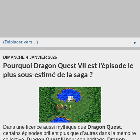
▼
DIMANCHE 4 JANVIER 2026
Pourquoi Dragon Quest VII est l’épisode le
plus sous-estimé de la saga ?
Dans une licence aussi mythique que
Dragon Quest
,
certains épisodes brillent plus que d’autres dans la mémoire
collective.
Dragon Quest III
pour son héritage,
Dragon