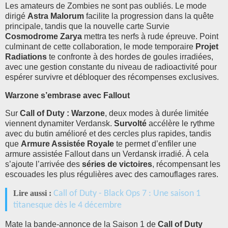
Les amateurs de Zombies ne sont pas oubliés. Le mode
dirigé
Astra Malorum
facilite la progression dans la quête
principale, tandis que la nouvelle carte Survie
Cosmodrome Zarya
mettra tes nerfs à rude épreuve. Point
culminant de cette collaboration, le mode temporaire
Projet
Radiations
te confronte à des hordes de goules irradiées,
avec une gestion constante du niveau de radioactivité pour
espérer survivre et débloquer des récompenses exclusives.
Warzone s’embrase avec Fallout
Sur
Call of Duty : Warzone
, deux modes à durée limitée
viennent dynamiter Verdansk.
Survolté
accélère le rythme
avec du butin amélioré et des cercles plus rapides, tandis
que
Armure Assistée Royale
te permet d’enfiler une
armure assistée Fallout dans un Verdansk irradié. À cela
s’ajoute l’arrivée des
séries de victoires
, récompensant les
escouades les plus régulières avec des camouflages rares.
Lire aussi :
Call of Duty - Black Ops 7 : Une saison 1
titanesque dès le 4 décembre
Mate la bande-annonce de la Saison 1 de
Call of Duty