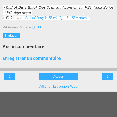
> Call of Duty Black Ops 7
, un jeu Activision sur PS5, Xbox Series
et PC, déjà dispo.
+d'infos sur :
Call of Duty®: Black Ops 7 | Site officiel
V-Games Zone
à
11:00
Partager
Aucun commentaire:
Enregistrer un commentaire
‹
›
Accueil
Afficher la version Web