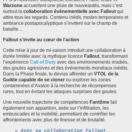
Warzone
accueillent une pluie de nouveautés, mais c’est
surtout la
collaboration événementielle avec Fallout
qui
attire tous les regards. Contenu inédit, modes temporaires et
ambiance postapocalyptique s’invitent sur le champ de
bataille…
Fallout s’invite au cœur de l’action
Cette mise à jour de mi-saison introduit une collaboration à
durée limitée avec la mythique licence
Fallout
, transformant
l’expérience
Call of Duty
avec des environnements irradiés,
des goules agressives et des événements mondiaux inédits.
Dans la Phase finale, tu devras affronter un
VTOL de la
Guilde capable de se cloner
ou explorer les zones
contaminées d’Avalon à la recherche de récompenses
rares, tout en évitant les attaques surprises des goules.
Une nouvelle trajectoire de compétences
Fantôme
fait
également son apparition, axée sur l’infiltration, les
embuscades et la mobilité, permettant de contrôler les
affrontements avec plus de finesse et de brutalité.
« Avec sa collaboration Fallout,