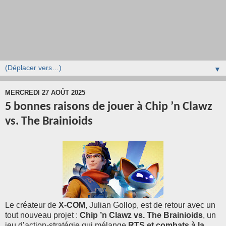
▼
MERCREDI 27 AOÛT 2025
5 bonnes raisons de jouer à Chip ’n Clawz
vs. The Brainioids
Le créateur de
X-COM
, Julian Gollop, est de retour avec un
tout nouveau projet :
Chip ’n Clawz vs. The Brainioids
, un
jeu d’action-stratégie qui mélange
RTS et combats à la