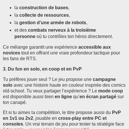
la
construction de bases
,
la
collecte de ressources
,
la
gestion d’une armée de robots
,
et des
combats nerveux à la troisième
personne
où tu contrôles ton héros directement.
Ce mélange garantit une expérience
accessible aux
novices
tout en offrant une vraie profondeur tactique pour
les fans de RTS.
3. Du fun en solo, en coop et en PvP
Tu préfères jouer seul ? Le jeu propose une
campagne
solo
avec une histoire haute en couleur inspirée des comics
old-school. Tu veux partager l’expérience ? Le
mode coop
est disponible aussi bien
en ligne
qu’
en écran partagé
sur
ton canapé.
Et si tu aimes la compétition, le titre propose aussi du
PvP
en 1v1 ou 2v2
, jouable en
cross-play entre PC et
consoles
. Un vrai terrain de jeu pour tester ta stratégie face