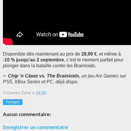
Disponible dès maintenant au prix de
28,99 €
, et même à
-10 % jusqu’au 2 septembre
, c’est le moment parfait pour
plonger dans la bataille contre les Brainioids.
>
Chip ’n Clawz vs. The Brainioids
, un jeu Arc Games sur
PS5, XBox Series et PC, déjà dispo.
V-Games Zone
à
18:00
Partager
Aucun commentaire:
Enregistrer un commentaire