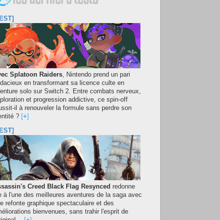
EST]
ec Splatoon Raiders
, Nintendo prend un pari
dacieux en transformant sa licence culte en
enture solo sur Switch 2. Entre combats nerveux,
ploration et progression addictive, ce spin-off
ussit-il à renouveler la formule sans perdre son
entité ?
[
+
]
EST]
sassin's Creed Black Flag Resynced
redonne
e à l'une des meilleures aventures de la saga avec
e refonte graphique spectaculaire et des
éliorations bienvenues, sans trahir l'esprit de