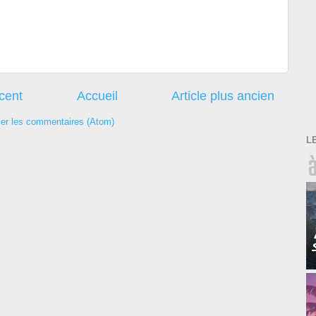
écent
Accueil
Article plus ancien
ier les commentaires (Atom)
L