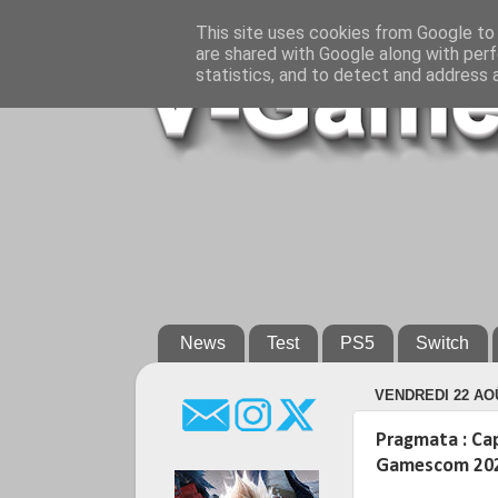
This site uses cookies from Google to d
are shared with Google along with perf
statistics, and to detect and address 
News
Test
PS5
Switch
VENDREDI 22 AO
Pragmata : Cap
Gamescom 20