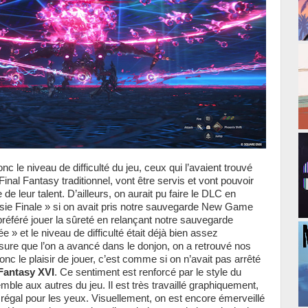
c le niveau de difficulté du jeu, ceux qui l’avaient trouvé
 Final Fantasy traditionnel, vont être servis et vont pouvoir
 de leur talent. D’ailleurs, on aurait pu faire le DLC en
aisie Finale » si on avait pris notre sauvegarde New Game
préféré jouer la sûreté en relançant notre sauvegarde
 » et le niveau de difficulté était déjà bien assez
ure que l’on a avancé dans le donjon, on a retrouvé nos
c le plaisir de jouer, c’est comme si on n’avait pas arrêté
 Fantasy XVI
. Ce sentiment est renforcé par le style du
mble aux autres du jeu. Il est très travaillé graphiquement,
 régal pour les yeux. Visuellement, on est encore émerveillé