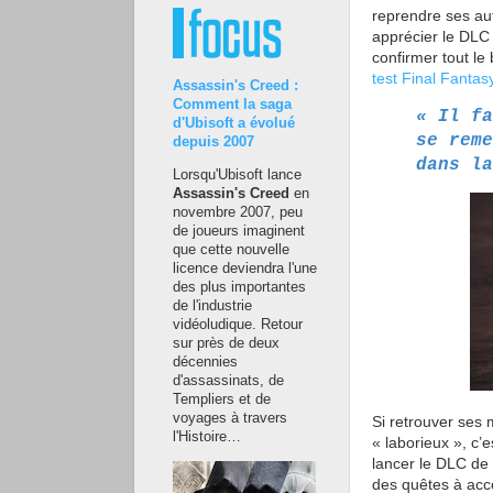
reprendre ses aut
apprécier le DLC 
confirmer tout le 
test Final Fantas
Assassin's Creed :
Comment la saga
« Il fa
d'Ubisoft a évolué
se reme
depuis 2007
dans l
Lorsqu'Ubisoft lance
Assassin's Creed
en
novembre 2007, peu
de joueurs imaginent
que cette nouvelle
licence deviendra l'une
des plus importantes
de l'industrie
vidéoludique. Retour
sur près de deux
décennies
d'assassinats, de
Templiers et de
voyages à travers
Si retrouver ses
l'Histoire…
« laborieux », c’e
lancer le DLC de 
des quêtes à acco