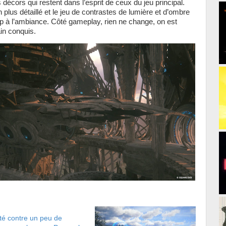
 décors qui restent dans l’esprit de ceux du jeu principal.
 plus détaillé et le jeu de contrastes de lumière et d’ombre
 à l’ambiance. Côté gameplay, rien ne change, on est
ain conquis.
été contre un peu de