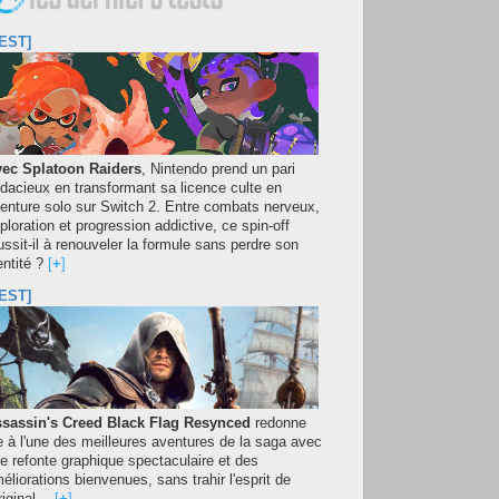
EST]
ec Splatoon Raiders
, Nintendo prend un pari
dacieux en transformant sa licence culte en
enture solo sur Switch 2. Entre combats nerveux,
ploration et progression addictive, ce spin-off
ussit-il à renouveler la formule sans perdre son
entité ?
[
+
]
EST]
sassin's Creed Black Flag Resynced
redonne
e à l'une des meilleures aventures de la saga avec
e refonte graphique spectaculaire et des
éliorations bienvenues, sans trahir l'esprit de