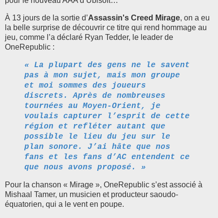
pour le nouveau AAA d’Ubisoft…
À
13 jours de la sortie d’
Assassin's Creed Mirage
, on a eu
la belle surprise de découvrir ce titre qui rend hommage au
jeu, comme l’a déclaré Ryan Tedder, le leader de
OneRepublic :
« La plupart des gens ne le savent
pas à mon sujet, mais mon groupe
et moi sommes des joueurs
discrets. Après de nombreuses
tournées au Moyen-Orient, je
voulais capturer l’esprit de cette
région et refléter autant que
possible le lieu du jeu sur le
plan sonore. J’ai hâte que nos
fans et les fans d’AC entendent ce
que nous avons proposé. »
Pour la chanson « Mirage », OneRepublic s’est associé à
Mishaal Tamer, un musicien et producteur saoudo-
équatorien, qui a le vent en poupe.