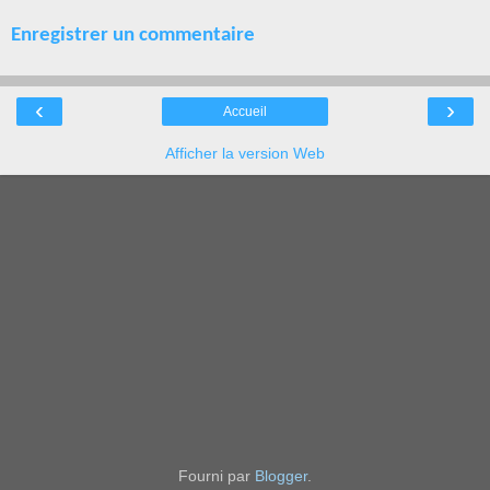
Enregistrer un commentaire
‹
›
Accueil
Afficher la version Web
Fourni par
Blogger
.