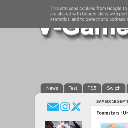
This site uses cookies from Google to d
are shared with Google along with perf
statistics, and to detect and address 
News
Test
PS5
Switch
SAMEDI 16 SEPT
Foamstars : U