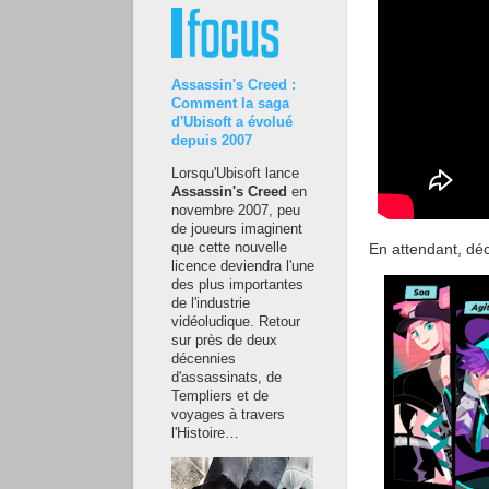
Assassin's Creed :
Comment la saga
d'Ubisoft a évolué
depuis 2007
Lorsqu'Ubisoft lance
Assassin's Creed
en
novembre 2007, peu
de joueurs imaginent
que cette nouvelle
En attendant, dé
licence deviendra l'une
des plus importantes
de l'industrie
vidéoludique. Retour
sur près de deux
décennies
d'assassinats, de
Templiers et de
voyages à travers
l'Histoire…