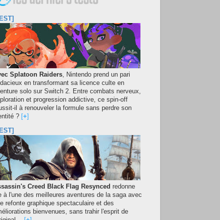
EST]
ec Splatoon Raiders
, Nintendo prend un pari
dacieux en transformant sa licence culte en
enture solo sur Switch 2. Entre combats nerveux,
ploration et progression addictive, ce spin-off
ussit-il à renouveler la formule sans perdre son
entité ?
[
+
]
EST]
sassin's Creed Black Flag Resynced
redonne
e à l'une des meilleures aventures de la saga avec
e refonte graphique spectaculaire et des
éliorations bienvenues, sans trahir l'esprit de