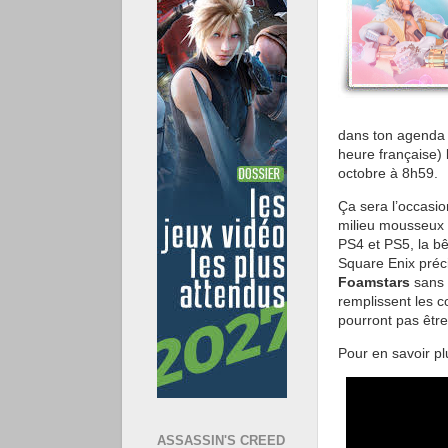
dans ton agenda 
heure française)
octobre à 8h59.
Ça sera l’occasio
milieu mousseux »
PS4 et PS5, la b
Square Enix préci
Foamstars
sans r
remplissent les c
pourront pas être
Pour en savoir pl
ASSASSIN'S CREED