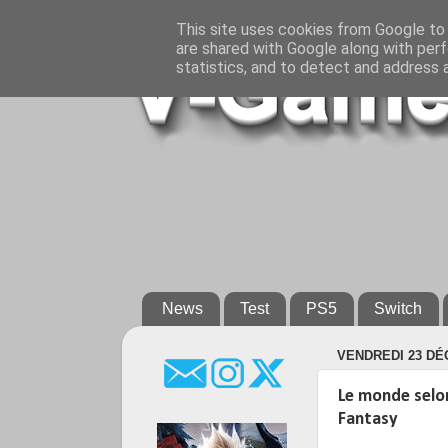
This site uses cookies from Google to d
are shared with Google along with perf
statistics, and to detect and address 
News
Test
PS5
Switch
VENDREDI 23 DÉ
Le monde selon 
Fantasy