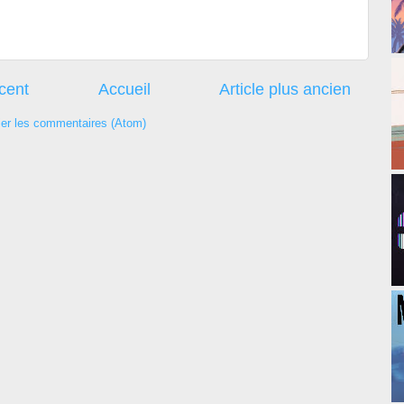
écent
Accueil
Article plus ancien
ier les commentaires (Atom)