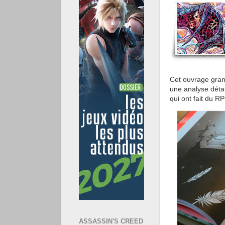
Cet ouvrage gran
une analyse détail
qui ont fait du
RPG
ASSASSIN'S CREED