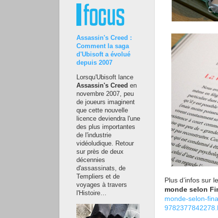
Assassin's Creed :
Comment la saga
d'Ubisoft a évolué
depuis 2007
Lorsqu'Ubisoft lance
Assassin's Creed
en
novembre 2007, peu
de joueurs imaginent
que cette nouvelle
licence deviendra l'une
des plus importantes
de l'industrie
vidéoludique. Retour
sur près de deux
décennies
d'assassinats, de
Templiers et de
Plus d’infos sur l
voyages à travers
monde selon Fi
l'Histoire…
monde-selon-fina
9782377842278.