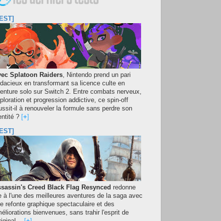
EST]
ec Splatoon Raiders
, Nintendo prend un pari
dacieux en transformant sa licence culte en
enture solo sur Switch 2. Entre combats nerveux,
ploration et progression addictive, ce spin-off
ussit-il à renouveler la formule sans perdre son
entité ?
[
+
]
EST]
sassin's Creed Black Flag Resynced
redonne
e à l'une des meilleures aventures de la saga avec
e refonte graphique spectaculaire et des
éliorations bienvenues, sans trahir l'esprit de