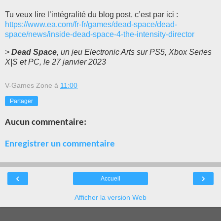
Tu veux lire l’intégralité du blog post, c’est par ici :
https://www.ea.com/fr-fr/games/dead-space/dead-
space/news/inside-dead-space-4-the-intensity-director
>
Dead Space
, un jeu Electronic Arts sur PS5, Xbox Series
X|S et PC, le 27 janvier 2023
V-Games Zone
à
11:00
Partager
Aucun commentaire:
Enregistrer un commentaire
‹
›
Accueil
Afficher la version Web