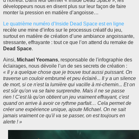
d’horreur. Dans leur dernier « Inside Dead Space », les
développeurs nous en disent plus sur leur façon de faire
monter la pression en matière d’angoisse…
Le quatrième numéro d’Inside Dead Space est en ligne
recèle une mine d’infos sur le processus créatif du jeu,
surtout en matière de création d’une ambiance angoissante,
stressante, effrayante : tout ce que l’on attend du remake de
Dead Space
.
Ainsi,
Michael Yeomans
, responsable de l'infographie des
éclairages, nous dévoile l’un de ses secrets de création :
« Il y a quelque chose que je trouve tout aussi puissant. On
traverse un couloir embrumé et peu éclairé... Il y a un silence
de mort, si ce n'est la lumière qui vacille à mi-chemin... Et on
est sûr qu'on va se faire surprendre. Mais il ne se passe
rien ! C'est là qu'on obtient un jeu vraiment effrayant, c'est
quand on arrive à avoir ce rythme parfait… Cela permet de
créer une expérience unique, ajoute Michael. On ne sait
jamais vraiment ce qu'il va se passer, on est toujours en
alerte ! »