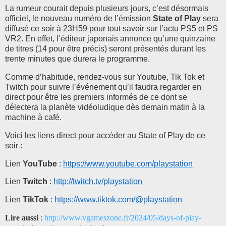
La rumeur courait depuis plusieurs jours, c’est désormais
officiel, le nouveau numéro de l’émission
State of Play
sera
diffusé ce soir à 23H59 pour tout savoir sur l’actu PS5 et PS
VR2. En effet, l’éditeur japonais annonce qu’une quinzaine
de titres (14 pour être précis) seront présentés durant les
trente minutes que durera le programme.
Comme d’habitude, rendez-vous sur Youtube, Tik Tok et
Twitch pour suivre l’événement qu’il faudra regarder en
direct pour être les premiers informés de ce dont se
délectera la planète vidéoludique dès demain matin à la
machine à café.
Voici les liens direct pour accéder au State of Play de ce
soir :
Lien
YouTube
:
https://www.youtube.com/playstation
Lien
Twitch
:
http://twitch.tv/playstation
Lien
TikTok
:
https://www.tiktok.com/@playstation
Lire aussi
:
http://www.vgameszone.fr/2024/05/days-of-play-