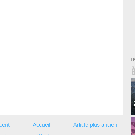
L
écent
Accueil
Article plus ancien