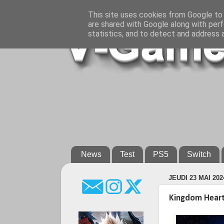
This site uses cookies from Google to d
are shared with Google along with perf
statistics, and to detect and address 
News
Test
PS5
Switch
JEUDI 23 MAI 202
Kingdom Hearts