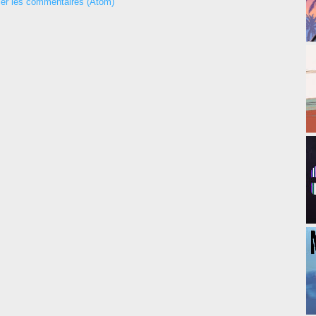
ier les commentaires (Atom)