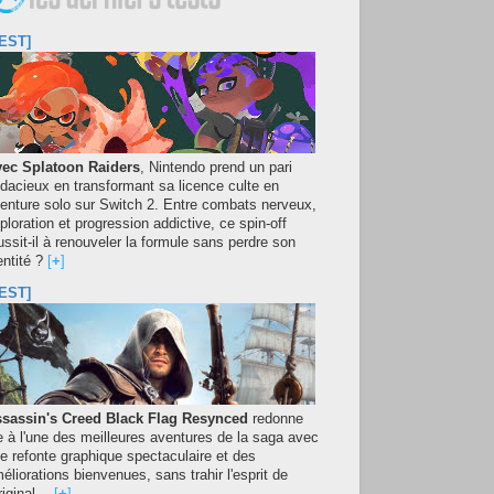
EST]
ec Splatoon Raiders
, Nintendo prend un pari
dacieux en transformant sa licence culte en
enture solo sur Switch 2. Entre combats nerveux,
ploration et progression addictive, ce spin-off
ussit-il à renouveler la formule sans perdre son
entité ?
[
+
]
EST]
sassin's Creed Black Flag Resynced
redonne
e à l'une des meilleures aventures de la saga avec
e refonte graphique spectaculaire et des
éliorations bienvenues, sans trahir l'esprit de