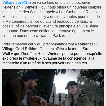
Village sur PS5
) on va se faire un plaisir à découvrir
l’extension « Winters » qui nous offrira un nouveau chapitre
de l’histoire des Winters appelé « Les Ombres de Rose ».
Mais ce n’est pas tous, il y a des nouveautés pour le mode
« Mercenaires » et, ce qu’attend beaucoup de fans, la
possibilité de parcourir l’aventure principale en vue 3ème
personne. Dans cette édition, on retrouve également le
contenu numérique « Trauma Pack ».
Pour remercier ceux qui précommanderont
Resident Evil
Village Gold Edition
, Capcom offrira «
la tenue Street
Wolf » que l'héroïne, Rose Winters, pourra porter lorsqu’elle
explorera le mystérieux royaume de la conscience, à la
recherche d'un remède à ses pouvoirs non désirés.