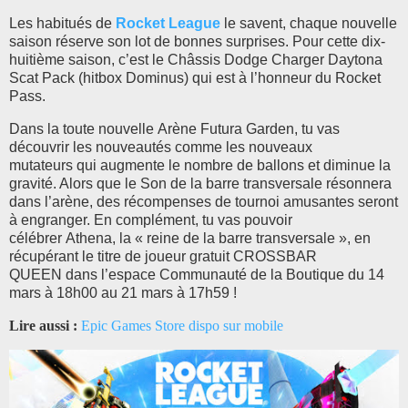
Les habitués de
Rocket League
le savent, chaque nouvelle
saison réserve son lot de bonnes surprises. Pour cette dix-
huitième saison, c’est le Châssis Dodge Charger Daytona
Scat Pack (hitbox Dominus) qui est à l’honneur du Rocket
Pass.
Dans la toute nouvelle Arène Futura Garden, tu vas
découvrir les nouveautés comme les nouveaux
mutateurs qui augmente le nombre de ballons et diminue la
gravité. Alors que le Son de la barre transversale résonnera
dans l’arène, des récompenses de tournoi amusantes seront
à engranger. En complément, tu vas pouvoir
célébrer Athena, la « reine de la barre transversale », en
récupérant le titre de joueur gratuit CROSSBAR
QUEEN dans l’espace Communauté de la Boutique du 14
mars à 18h00 au 21 mars à 17h59 !
Lire aussi :
Epic Games Store dispo sur mobile