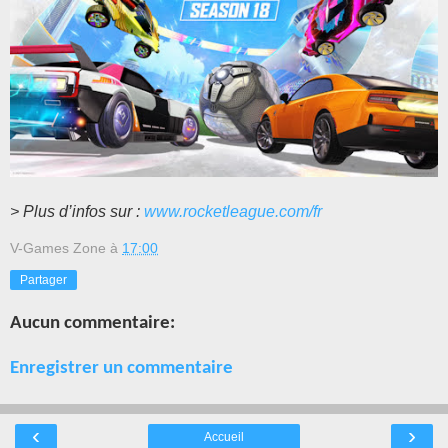
> Plus d’infos sur :
www.rocketleague.com/fr
V-Games Zone
à
17:00
Partager
Aucun commentaire:
Enregistrer un commentaire
‹
›
Accueil