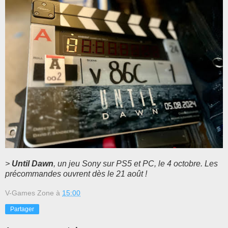
>
Until Dawn
, un jeu Sony sur PS5 et PC, le 4 octobre. Les
précommandes ouvrent dès le 21 août !
V-Games Zone
à
15:00
Partager