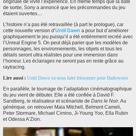
originale de vivre l’expérience. En même temps que la date
de sortie, Sony a annoncé que les précommandes du jeu
étaient ouvertes…
L’histoire n’a pas été retravaillée (à part le prologue), car
cette nouvelle version d’
Until Dawn
a pour but d’améliorer
graphiquement le jeu puisqu’il a été entièrement recréé avec
l’Unreal Engine 5. On peut déjà parier que les modèles de
personnages, les environnements, les objets et tous les
détails seront ultra réalistes pour une immersion dans
l’horreur. Les éclairages ne seront pas en reste grâce au
raytracing.
Lire aussi :
Until Dawn va nous faire frissonner pour Halloween
En parallèle, le tournage de l’adaptation cinématographique
du jeu vient de débuter. Elle a été confiée à David F.
Sandberg, le réalisateur et scénariste de
Dans le Noir
. Au
générique, on retrouver Maia Mitchell, Belmont Cameli,
Peter Stormare, Michael Cimino, Ji-Young Yoo, Ella Rubin
et Odessa A'Zion.