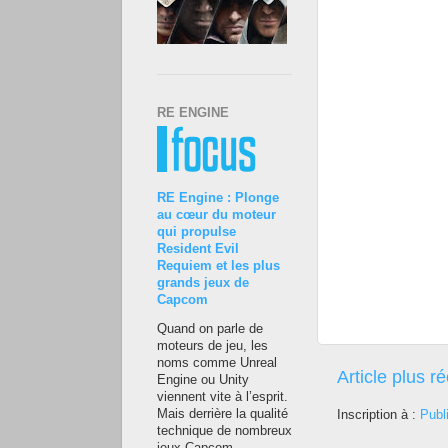
RE ENGINE
RE Engine : Plonge
au cœur du moteur
qui propulse
Resident Evil
Requiem et les plus
grands jeux de
Capcom
Quand on parle de
moteurs de jeu, les
noms comme Unreal
Article plus r
Engine ou Unity
viennent vite à l’esprit.
Mais derrière la qualité
Inscription à :
Publ
technique de nombreux