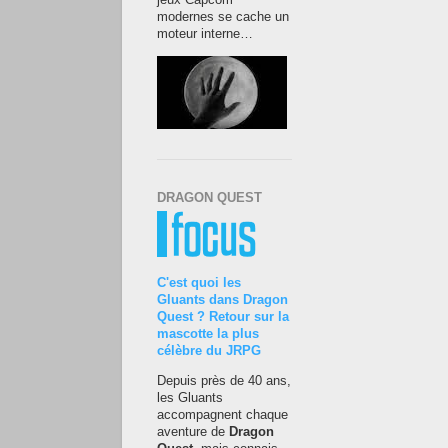
jeux Capcom
modernes se cache un
moteur interne…
DRAGON QUEST
C'est quoi les
Gluants dans Dragon
Quest ? Retour sur la
mascotte la plus
célèbre du JRPG
Depuis près de 40 ans,
les Gluants
accompagnent chaque
aventure de
Dragon