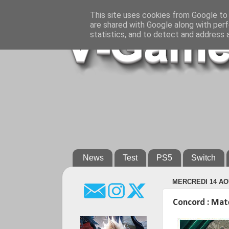
This site uses cookies from Google to d
are shared with Google along with perf
statistics, and to detect and address 
News
Test
PS5
Switch
MERCREDI 14 AO
Concord : Mate