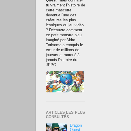
Quest
, mais connais-
tu vraiment l'histoire de
cette mascotte
devenue l'une des
créatures les plus
iconiques du jeu vidéo
? Découvre comment
ce petit monstre bleu
imaginé par Akira
Toriyama a conquis le
cœur de millions de
joueurs et marqué à
jamais l'histoire du
JRPG…
ARTICLES LES PLUS
CONSULTÉS
Dragon
Quest