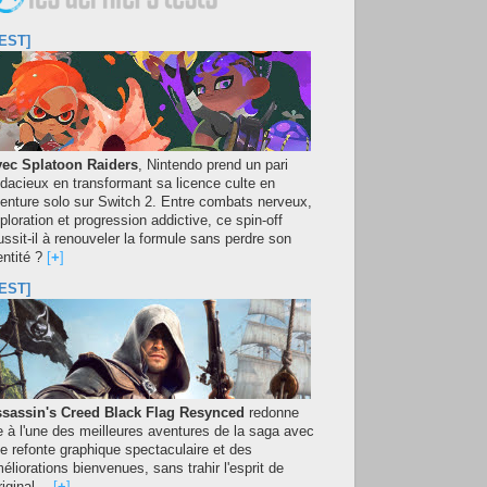
EST]
ec Splatoon Raiders
, Nintendo prend un pari
dacieux en transformant sa licence culte en
enture solo sur Switch 2. Entre combats nerveux,
ploration et progression addictive, ce spin-off
ussit-il à renouveler la formule sans perdre son
entité ?
[
+
]
EST]
sassin's Creed Black Flag Resynced
redonne
e à l'une des meilleures aventures de la saga avec
e refonte graphique spectaculaire et des
éliorations bienvenues, sans trahir l'esprit de