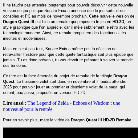
Il ne faudra pas attendre longtemps pour pouvoir découvrir cette nouvelle
version du jeu puisque Square Enix a annoncé que le jeu sortirait sur
consoles et PC au mois de novembre prochain. Cette nouvelle version de
Dragon Quest III
est bien un remake qui proposera le jeu en
HD-2D
, un
style graphique que l’on apprécie, car il mêle subtilement le rétro avec les
technologie moderne. Ainsi, ce remake proposera des fonctionnalités
inédites et modernisées.
Mais ce n’est pas tout, Square Enix a même pris la décision de
retravailler l’histoire pour que cette quête fantastique soit plus épique que
jamais. Tu es donc prévenu, tu vas devoir te préparer à sauver le monde
des ténèbres.
Ce titre est la face émergée du projet de remake de la trilogie
Dragon
Quest
. Le troisième volet sort donc en novembre et il faudra attendre
2025 pour pouvoir jouer au premier et deuxième volet de la saga, qui
seront, eux aussi, proposés en version HD-2D.
Lire aussi :
The Legend of Zelda - Echoes of Wisdom : une
nouveauté pour la rentrée
Pour en savoir plus, mate la vidéo de
Dragon Quest III HD-2D Remake
: