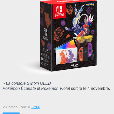
> La console Switxh OLED
Pokémon Écarlate
et
Pokémon Violet
sortira le 4 novembre.
V-Games Zone
à
12:00