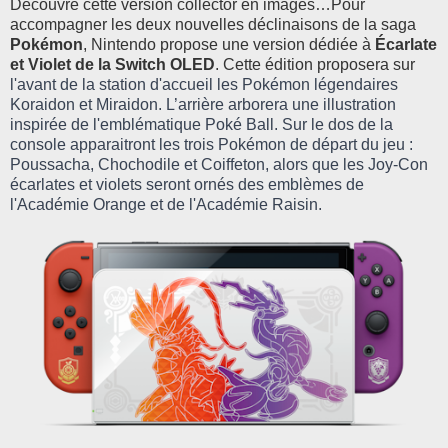
Découvre cette version collector en images…
Pour
accompagner les deux nouvelles déclinaisons de la saga
Pokémon
, Nintendo propose une version dédiée à
Écarlate
et Violet de la Switch OLED
. Cette édition proposera
sur
l'avant de la station d'accueil les Pokémon légendaires
Koraidon et Miraidon. L’arrière arborera une illustration
inspirée de l'emblématique Poké Ball. Sur le dos de la
console apparaitront les trois Pokémon de départ du jeu :
Poussacha, Chochodile et Coiffeton, alors que les Joy-Con
écarlates et violets seront ornés des emblèmes de
l'Académie Orange et de l'Académie Raisin.