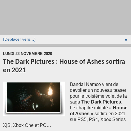
▼
LUNDI 23 NOVEMBRE 2020
The Dark Pictures : House of Ashes sortira
en 2021
Bandai Namco vient de
dévoiler un nouveau teaser
pour le troisième volet de la
saga
The Dark Pictures
.
Le chapitre intitulé «
House
of Ashes
» sortira en 2021
sur PS5, PS4, Xbox Series
X|S, Xbox One et PC…