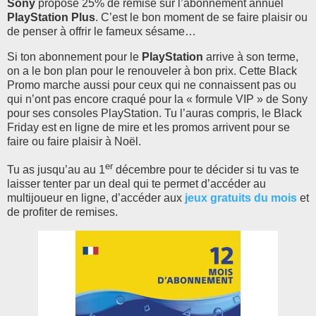
Sony
propose 25% de remise sur l’abonnement annuel
PlayStation Plus
. C’est le bon moment de se faire plaisir ou
de penser à offrir le fameux sésame…
Si ton abonnement pour le
PlayStation
arrive à son terme,
on a le bon plan pour le renouveler à bon prix. Cette Black
Promo marche aussi pour ceux qui ne connaissent pas ou
qui n’ont pas encore craqué pour la « formule VIP » de Sony
pour ses consoles PlayStation. Tu l’auras compris, le Black
Friday est en ligne de mire et les promos arrivent pour se
faire ou faire plaisir à Noël.
er
Tu as jusqu’au au 1
décembre pour te décider si tu vas te
laisser tenter par un deal qui te permet d’accéder au
multijoueur en ligne, d’accéder aux
jeux gratuits du mois
et
de profiter de remises.