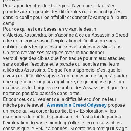
Pour apporter plus de stratégie à l’aventure, il faut s’en
prendre aux dirigeants des différentes nations impliquées
dans le conflit pour les affaiblir et donner l’avantage à l’autre
camp.
Pour ce qui est des bases, en vivant le destin
d’Alexios/Kassandra, on s’adonne à ce qu’Assassin’s Creed
offre de mieux à savoir l’
exploration et l’infiltration sans
oublier toutes les quêtes annexes et autres investigations.
On retrouve vite ses marques avec le traditionnel
verrouillage des cibles que l’on traque pour mieux attaquer,
sans oublier l’esquive et la parade qui sont les meilleurs
alliés des Assassins. Ce que l’on a apprécié, c’est que le
niveau de difficulté s’ajuste à notre niveau de façon à garder
une expérience toujours équilibrée, ce qui impose que l’on
maîtrise les techniques de combat des Assassins et que l’on
ne fonce pas tête baissée dans le tas.
Et pour ceux qui veulent de la difficulté et qu’on ne leur
mâche pas le travail,
Assassin's Creed Odyssey
propose
un mode qui va corser la partie. En « Exploration », les
marqueurs de quête disparaissent et c’est à toi de partir à
l’exploration du vaste monde qu’offre le jeu en suivant les
conseils que le PNJ t’a donnés. Si certains diront qu’il s’agit