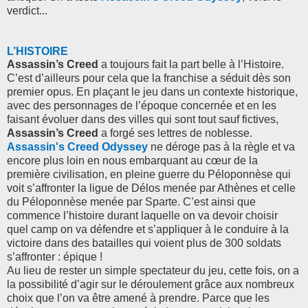
verdict...
L’HISTOIRE
Assassin’s Creed
a toujours fait la part belle à l’Histoire.
C’est d’ailleurs pour cela que la franchise a séduit dès son
premier opus. En plaçant le jeu dans un contexte historique,
avec des personnages de l’époque concernée et en les
faisant évoluer dans des villes qui sont tout sauf fictives,
Assassin’s Creed
a forgé ses lettres de noblesse.
Assassin's Creed Odyssey
ne déroge pas à la règle et va
encore plus loin en nous embarquant au cœur de la
première civilisation, en pleine guerre du Péloponnèse qui
voit s’affronter la ligue de Délos menée par Athènes et celle
du Péloponnèse menée par Sparte. C’est ainsi que
commence l’histoire durant laquelle on va devoir choisir
quel camp on va défendre et s’appliquer à le conduire à la
victoire dans des batailles qui voient plus de 300 soldats
s’affronter : épique !
Au lieu de rester un simple spectateur du jeu, cette fois, on a
la possibilité d’agir sur le déroulement grâce aux nombreux
choix que l’on va être amené à prendre. Parce que les