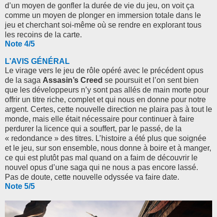
d’un moyen de gonfler la durée de vie du jeu, on voit ça
comme un moyen de plonger en immersion totale dans le
jeu et cherchant soi-même où se rendre en explorant tous
les recoins de la carte.
Note 4/5
L’AVIS GÉNÉRAL
Le virage vers le jeu de rôle opéré avec le précédent opus
de la saga
Assasin’s Creed
se poursuit et l’on sent bien
que les développeurs n’y sont pas allés de main morte pour
offrir un titre riche, complet et qui nous en donne pour notre
argent. Certes, cette nouvelle direction ne plaira pas à tout le
monde, mais elle était nécessaire pour continuer à faire
perdurer la licence qui a souffert, par le passé, de la
« redondance » des titres. L’histoire a été plus que soignée
et le jeu, sur son ensemble, nous donne à boire et à manger,
ce qui est plutôt pas mal quand on a faim de découvrir le
nouvel opus d’une saga qui ne nous a pas encore lassé.
Pas de doute, cette nouvelle odyssée va faire date.
Note 5/5