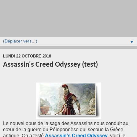
▼
LUNDI 22 OCTOBRE 2018
Assassin's Creed Odyssey (test)
Le nouvel opus de la saga des Assassins nous conduit au
cœur de la guerre du Péloponnèse qui secoue la Grèce
antique. On a testé
Assassin's Creed Odyssey
, voici le