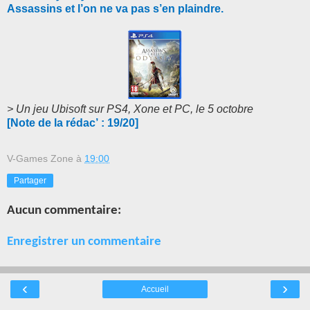
Assassins et l’on ne va pas s’en plaindre.
> Un jeu Ubisoft sur PS4, Xone et PC, le 5 octobre
[Note de la rédac’ : 19/20]
V-Games Zone
à
19:00
Partager
Aucun commentaire:
Enregistrer un commentaire
‹
›
Accueil