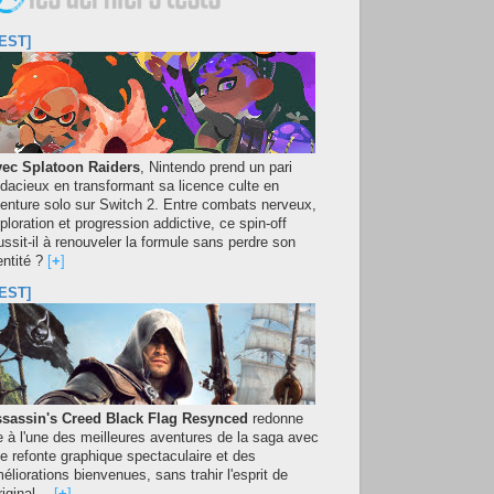
EST]
ec Splatoon Raiders
, Nintendo prend un pari
dacieux en transformant sa licence culte en
enture solo sur Switch 2. Entre combats nerveux,
ploration et progression addictive, ce spin-off
ussit-il à renouveler la formule sans perdre son
entité ?
[
+
]
EST]
sassin's Creed Black Flag Resynced
redonne
e à l'une des meilleures aventures de la saga avec
e refonte graphique spectaculaire et des
éliorations bienvenues, sans trahir l'esprit de