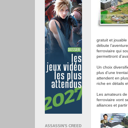
gratuit et jouabl
débute l’aventur
ferroviaire qui so
permettront d’ava
Un choix diversif
plus d’une trenta
attendent en plus
riche en détails 
Les amateurs de 
ferroviaire vont 
alliances et parti
ASSASSIN'S CREED