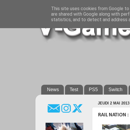
This site uses cookies from Google to d
are shared with Google along with perf
statistics, and to detect and address 
News
Test
PS5
Switch
JEUDI 2 MAI 2013
RAIL NATION 