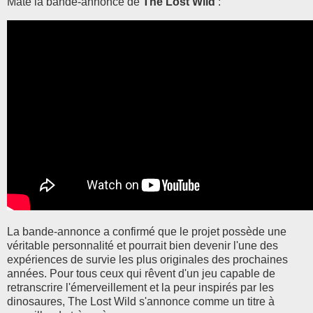
Mate la bande-annonce de
The Lost Wild
:
La bande-annonce a confirmé que le projet possède une
véritable personnalité et pourrait bien devenir l'une des
expériences de survie les plus originales des prochaines
années. Pour tous ceux qui rêvent d'un jeu capable de
retranscrire l'émerveillement et la peur inspirés par les
dinosaures, The Lost Wild s'annonce comme un titre à