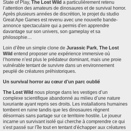
State of Play,
The Lost Wild
a particulièrement retenu
l’attention des amateurs de dinosaures et de survival horror.
Après plusieurs années de discrétion, le projet du studio
Great Ape Games est revenu avec une nouvelle bande-
annonce spectaculaire qui a permis d'en apprendre
davantage sur son univers, son gameplay et sa
philosophie…
Loin d’être un simple clone de
Jurassic Park
,
The Lost
Wild
entend proposer une expérience immersive où
l’homme n’est plus le prédateur dominant, mais une proie
vulnérable tentant de survivre dans un environnement
peuplé de créatures préhistoriques.
Un survival horror au cœur d’un parc oublié
The Lost Wild
nous plonge dans les vestiges d’un
complexe scientifique abandonné au milieu d’une nature
luxuriante ayant repris ses droits. Les installations humaines
tombent en ruine tandis que les dinosaures règnent
désormais sans partage sur ce territoire hostile. Le joueur
incarne un survivant isolé qui cherche à comprendre ce qui
s'est passé sur l'île tout en tentant d'échapper aux créatures