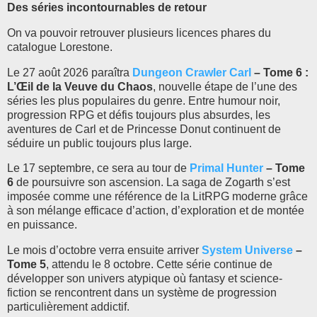
Des séries incontournables de retour
On va pouvoir retrouver plusieurs licences phares du
catalogue Lorestone.
Le 27 août 2026 paraîtra
Dungeon Crawler Carl
– Tome 6 :
L’Œil de la Veuve du Chaos
, nouvelle étape de l’une des
séries les plus populaires du genre. Entre humour noir,
progression RPG et défis toujours plus absurdes, les
aventures de Carl et de Princesse Donut continuent de
séduire un public toujours plus large.
Le 17 septembre, ce sera au tour de
Primal Hunter
– Tome
6
de poursuivre son ascension. La saga de Zogarth s’est
imposée comme une référence de la LitRPG moderne grâce
à son mélange efficace d’action, d’exploration et de montée
en puissance.
Le mois d’octobre verra ensuite arriver
System Universe
–
Tome 5
, attendu le 8 octobre. Cette série continue de
développer son univers atypique où fantasy et science-
fiction se rencontrent dans un système de progression
particulièrement addictif.