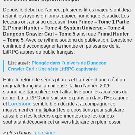
Depuis le début de l’année, plusieurs titres majeurs ont déjà
rejoint les rayons en format papier, numérique et audio. Les
lecteurs ont ainsi pu découvrir
Iron Prince – Tome 1 Partie
2
,
Primal Hunter – Tome 4
,
System Universe – Tome 4
,
Dungeon Crawler Carl – Tome 5
ainsi que
Primal Hunter
– Tome 5
. Avec ce rythme soutenu de publication, Lorestone
continue d’accompagner la montée en puissance de la
LitRPG auprès du public français.
Lire aussi :
Plongée dans l'univers de Dungeon
Crawler Carl : Une série LitRPG captivante
Entre le retour de séries phares et l’arrivée d’une création
originale française ambitieuse, la fin d’année 2026
s’annonce particulièrement attractive pour les amateurs du
genre. La LitRPG poursuit son expansion dans l'Hexagone
et
Lorestone
semble bien décidé à accompagner ce
mouvement en multipliant les propositions pour satisfaire
aussi bien les lecteurs expérimentés que les curieux
souhaitant découvrir cet univers littéraire en plein essor.
> plus d’infos :
Lorestone