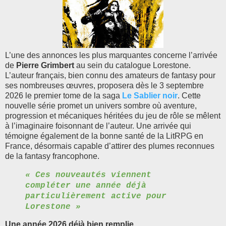
L’une des annonces les plus marquantes concerne l’arrivée
de
Pierre Grimbert
au sein du catalogue Lorestone.
L’auteur français, bien connu des amateurs de fantasy pour
ses nombreuses œuvres, proposera dès le 3 septembre
2026 le premier tome de la saga
Le Sablier noir
. Cette
nouvelle série promet un univers sombre où aventure,
progression et mécaniques héritées du jeu de rôle se mêlent
à l’imaginaire foisonnant de l’auteur. Une arrivée qui
témoigne également de la bonne santé de la LitRPG en
France, désormais capable d’attirer des plumes reconnues
de la fantasy francophone.
« Ces nouveautés viennent
compléter une année déjà
particulièrement active pour
Lorestone »
Une année 2026 déjà bien remplie