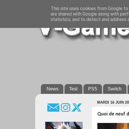
This site uses cookies from Google to d
are shared with Google along with perf
statistics, and to detect and address 
News
Test
PS5
Switch
MARDI 16 JUIN 2
Quoi de neuf da