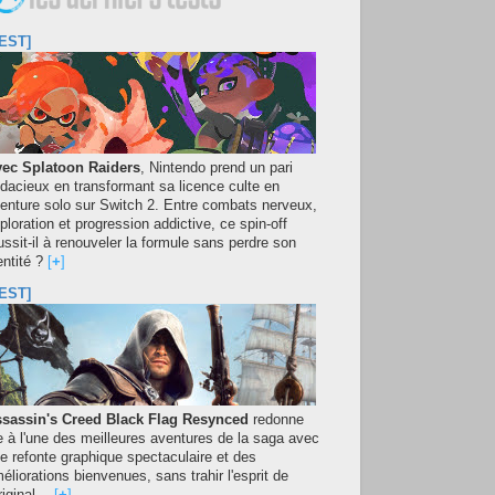
EST]
ec Splatoon Raiders
, Nintendo prend un pari
dacieux en transformant sa licence culte en
enture solo sur Switch 2. Entre combats nerveux,
ploration et progression addictive, ce spin-off
ussit-il à renouveler la formule sans perdre son
entité ?
[
+
]
EST]
sassin's Creed Black Flag Resynced
redonne
e à l'une des meilleures aventures de la saga avec
e refonte graphique spectaculaire et des
éliorations bienvenues, sans trahir l'esprit de