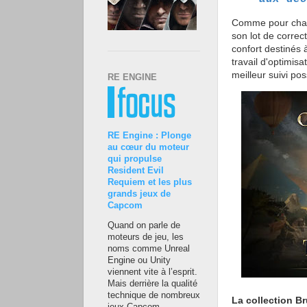
Comme pour chaqu
son lot de correc
confort destinés 
travail d'optimis
meilleur suivi po
RE ENGINE
RE Engine : Plonge
au cœur du moteur
qui propulse
Resident Evil
Requiem et les plus
grands jeux de
Capcom
Quand on parle de
moteurs de jeu, les
noms comme Unreal
Engine ou Unity
viennent vite à l’esprit.
Mais derrière la qualité
technique de nombreux
La collection B