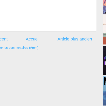
écent
Accueil
Article plus ancien
ier les commentaires (Atom)