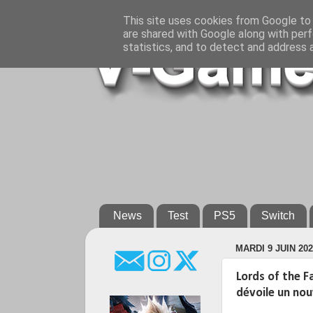
This site uses cookies from Google to d
are shared with Google along with perf
statistics, and to detect and address 
News
Test
PS5
Switch
MARDI 9 JUIN 20
Lords of the Fa
dévoile un nou