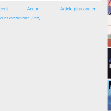
écent
Accueil
Article plus ancien
ier les commentaires (Atom)