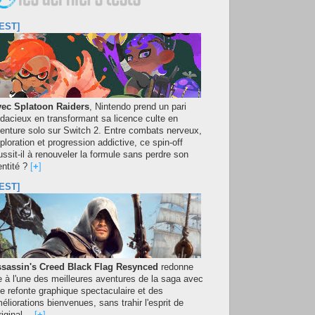
EST]
ec Splatoon Raiders
, Nintendo prend un pari
dacieux en transformant sa licence culte en
enture solo sur Switch 2. Entre combats nerveux,
ploration et progression addictive, ce spin-off
ussit-il à renouveler la formule sans perdre son
entité ?
[
+
]
EST]
sassin's Creed Black Flag Resynced
redonne
e à l'une des meilleures aventures de la saga avec
e refonte graphique spectaculaire et des
éliorations bienvenues, sans trahir l'esprit de