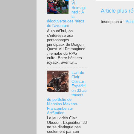
VII
Reimagi
Article plus r
ned : À
la
découverte des héros
Inscription à :
Publ
de l’aventure
Aujourd’hui, on
s’intéresse aux
personnages
principaux de Dragon
Quest VII Reimagined
, remake du RPG
culte. Entre héritiers
royaux, aventur...
L'art de
Clair
Obscur :
Expediti
on 33 au
travers
du portfolio de
Nicholas Maxson-
Francombe sur
ArtStation
Le jeu vidéo Clair
Obscur : Expedition 33
ne se distingue pas
seulement par son