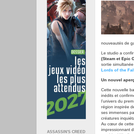
nouveautés de ga
Le studio a confi
(Steam et Epic 
sortie simultané
Lords of the Fall
Un nouvel aperç
Cette nouvelle b
inédits et confir
l’univers du prem
région inspirée d
ses immenses pa
créatures inquiét
Au cœur de cette
impressionnant d
ASSASSIN'S CREED