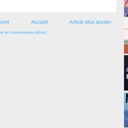
écent
Accueil
Article plus ancien
ier les commentaires (Atom)