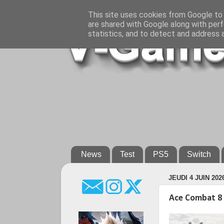
This site uses cookies from Google to d
are shared with Google along with perf
statistics, and to detect and address 
News
Test
PS5
Switch
JEUDI 4 JUIN 202
Ace Combat 8 -