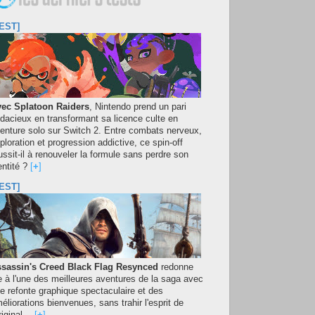
EST]
ec Splatoon Raiders
, Nintendo prend un pari
dacieux en transformant sa licence culte en
enture solo sur Switch 2. Entre combats nerveux,
ploration et progression addictive, ce spin-off
ussit-il à renouveler la formule sans perdre son
entité ?
[
+
]
EST]
sassin's Creed Black Flag Resynced
redonne
e à l'une des meilleures aventures de la saga avec
e refonte graphique spectaculaire et des
éliorations bienvenues, sans trahir l'esprit de