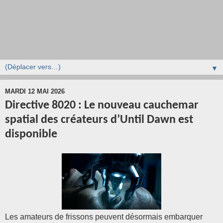
▼
MARDI 12 MAI 2026
Directive 8020 : Le nouveau cauchemar
spatial des créateurs d’Until Dawn est
disponible
Les amateurs de frissons peuvent désormais embarquer