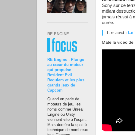
Sony sur ce terr
mêlant destructi
jamais réussi à 
durée.
Le 
Lire aussi :
RE ENGINE
Mate la vidéo de
RE Engine : Plonge
au cœur du moteur
qui propulse
Resident Evil
Requiem et les plus
grands jeux de
Capcom
Quand on parle de
moteurs de jeu, les
noms comme Unreal
Engine ou Unity
viennent vite à l’esprit.
Mais derrière la qualité
technique de nombreux