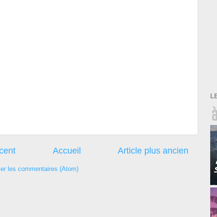
L
écent
Accueil
Article plus ancien
ier les commentaires (Atom)