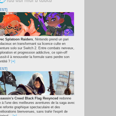
EST]
ec Splatoon Raiders
, Nintendo prend un pari
dacieux en transformant sa licence culte en
enture solo sur Switch 2. Entre combats nerveux,
ploration et progression addictive, ce spin-off
ussit-il à renouveler la formule sans perdre son
entité ?
[
+
]
EST]
sassin's Creed Black Flag Resynced
redonne
e à l'une des meilleures aventures de la saga avec
e refonte graphique spectaculaire et des
éliorations bienvenues, sans trahir l'esprit de