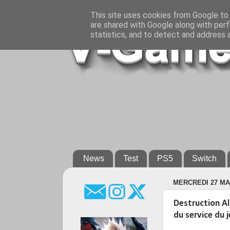
This site uses cookies from Google to d
are shared with Google along with perf
statistics, and to detect and address 
News
Test
PS5
Switch
MERCREDI 27 MAI
Destruction Al
du service du 