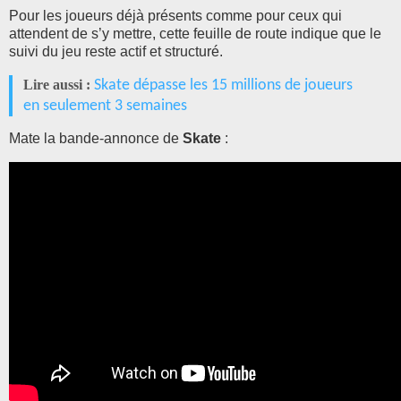
Pour les joueurs déjà présents comme pour ceux qui
attendent de s’y mettre, cette feuille de route indique que le
suivi du jeu reste actif et structuré.
Lire aussi :
Skate dépasse les 15 millions de joueurs
en seulement 3 semaines
Mate la bande-annonce de
Skate
: