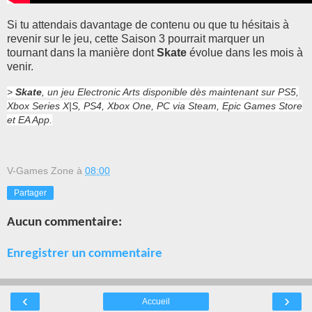
Si tu attendais davantage de contenu ou que tu hésitais à
revenir sur le jeu, cette Saison 3 pourrait marquer un
tournant dans la manière dont
Skate
évolue dans les mois à
venir.
>
Skate
, un jeu Electronic Arts disponible dès maintenant sur PS5,
Xbox Series X|S, PS4, Xbox One, PC via Steam, Epic Games Store
et EA App.
V-Games Zone
à
08:00
Partager
Aucun commentaire:
Enregistrer un commentaire
‹
›
Accueil