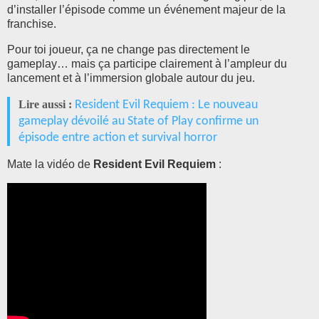
d’installer l’épisode comme un événement majeur de la
franchise.
Pour toi joueur, ça ne change pas directement le
gameplay… mais ça participe clairement à l’ampleur du
lancement et à l’immersion globale autour du jeu.
Lire aussi :
Resident Evil Requiem : Le nouveau
gameplay dévoilé au State of Play confirme un
épisode entre action et survival horror
Mate la vidéo de
Resident Evil Requiem
: