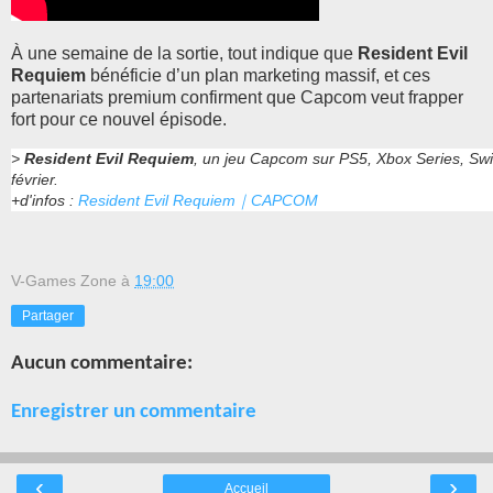
À une semaine de la sortie, tout indique que
Resident Evil
Requiem
bénéficie d’un plan marketing massif, et ces
partenariats premium confirment que Capcom veut frapper
fort pour ce nouvel épisode.
>
Resident Evil Requiem
, un jeu Capcom sur PS5, Xbox Series, Swit
février.
+d'infos :
Resident Evil Requiem｜CAPCOM
V-Games Zone
à
19:00
Partager
Aucun commentaire:
Enregistrer un commentaire
‹
›
Accueil