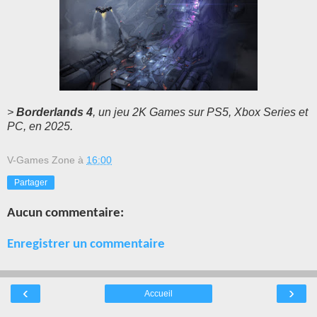
>
Borderlands 4
, un jeu 2K Games sur PS5, Xbox Series et
PC, en 2025.
V-Games Zone
à
16:00
Partager
Aucun commentaire:
Enregistrer un commentaire
‹
›
Accueil