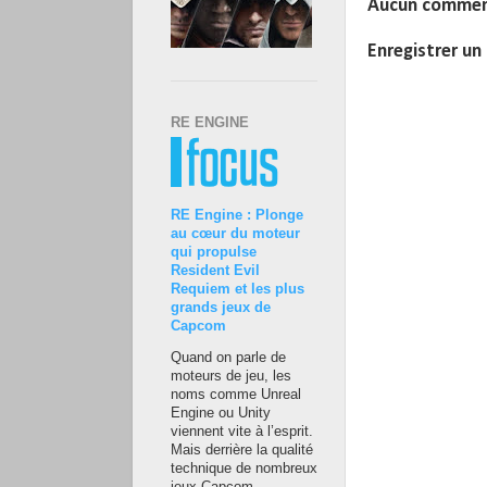
Aucun commen
Enregistrer u
RE ENGINE
RE Engine : Plonge
au cœur du moteur
qui propulse
Resident Evil
Requiem et les plus
grands jeux de
Capcom
Quand on parle de
moteurs de jeu, les
noms comme Unreal
Engine ou Unity
viennent vite à l’esprit.
Mais derrière la qualité
technique de nombreux