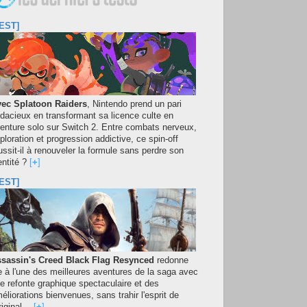
EST]
ec Splatoon Raiders
, Nintendo prend un pari
dacieux en transformant sa licence culte en
enture solo sur Switch 2. Entre combats nerveux,
ploration et progression addictive, ce spin-off
ussit-il à renouveler la formule sans perdre son
entité ?
[
+
]
EST]
sassin's Creed Black Flag Resynced
redonne
e à l'une des meilleures aventures de la saga avec
e refonte graphique spectaculaire et des
éliorations bienvenues, sans trahir l'esprit de