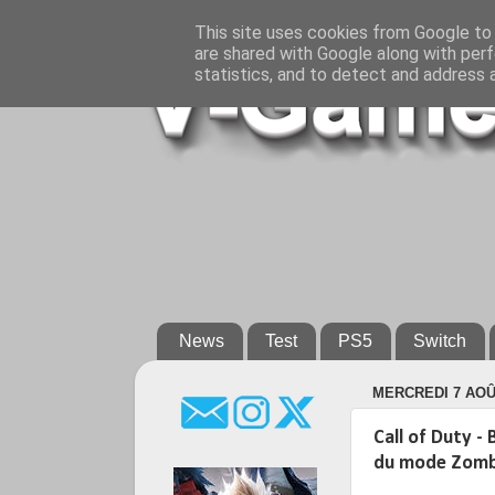
This site uses cookies from Google to d
are shared with Google along with perf
statistics, and to detect and address 
News
Test
PS5
Switch
MERCREDI 7 AOÛ
Call of Duty -
du mode Zomb