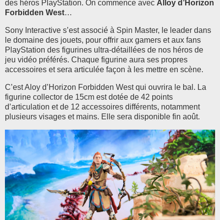
des héros PlayStation. On commence avec
Alloy d’Horizon
Forbidden West
…
Sony Interactive s’est associé à Spin Master, le leader dans
le domaine des jouets, pour offrir aux gamers et aux fans
PlayStation des figurines ultra-détaillées de nos héros de
jeu vidéo préférés. Chaque figurine aura ses propres
accessoires et sera articulée façon à les mettre en scène.
C’est Aloy d’Horizon Forbidden West qui ouvrira le bal. La
figurine collector de 15cm est dotée de 42 points
d’articulation et de 12 accessoires différents, notamment
plusieurs visages et mains. Elle sera disponible fin août.