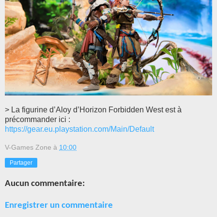
> La figurine d’Aloy d’Horizon Forbidden West est à
précommander ici :
https://gear.eu.playstation.com/Main/Default
V-Games Zone
à
10:00
Partager
Aucun commentaire:
Enregistrer un commentaire