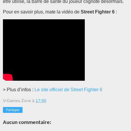
être utilisé, la barre de santé du joueur clignote désormais.
Pour en savoir plus, mate la vidéo de
Street Fighter 6
:
> Plus d’infos :
Le site officiel de Street Fighter 6
V-Games Zone
à
17:00
Partager
Aucun commentaire: