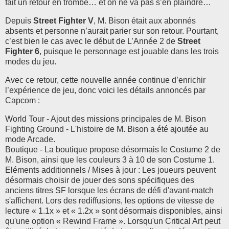
fait un retour en trombe… et on ne va pas s’en plaindre…
Depuis
Street Fighter V
, M. Bison était aux abonnés
absents et personne n’aurait parier sur son retour. Pourtant,
c’est bien le cas avec le début de L’Année 2 de
Street
Fighter 6
, puisque le personnage est jouable dans les trois
modes du jeu.
Avec ce retour, cette nouvelle année continue d’enrichir
l’expérience de jeu, donc voici les détails annoncés par
Capcom :
World Tour - Ajout des missions principales de M. Bison
Fighting Ground - L'histoire de M. Bison a été ajoutée au
mode Arcade.
Boutique - La boutique propose désormais le Costume 2 de
M. Bison, ainsi que les couleurs 3 à 10 de son Costume 1.
Eléments additionnels / Mises à jour : Les joueurs peuvent
désormais choisir de jouer des sons spécifiques des
anciens titres SF lorsque les écrans de défi d'avant-match
s'affichent. Lors des rediffusions, les options de vitesse de
lecture « 1.1x » et « 1.2x » sont désormais disponibles, ainsi
qu'une option « Rewind Frame ». Lorsqu'un Critical Art peut