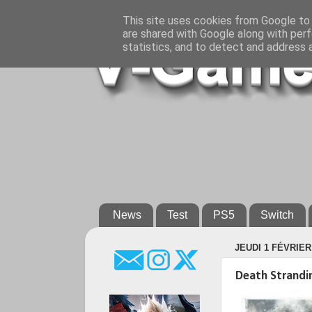
This site uses cookies from Google to d
are shared with Google along with perf
statistics, and to detect and address 
News
Test
PS5
Switch
JEUDI 1 FÉVRIER
Death Strandin