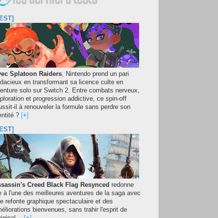
EST]
ec Splatoon Raiders
, Nintendo prend un pari
dacieux en transformant sa licence culte en
enture solo sur Switch 2. Entre combats nerveux,
ploration et progression addictive, ce spin-off
ussit-il à renouveler la formule sans perdre son
entité ?
[
+
]
EST]
sassin's Creed Black Flag Resynced
redonne
e à l'une des meilleures aventures de la saga avec
e refonte graphique spectaculaire et des
éliorations bienvenues, sans trahir l'esprit de