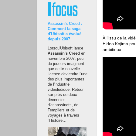
Assassin's Creed :
Comment la saga
d'Ubisoft a évolué
À
l’issu de la vid
depuis 2007
Hideo Kojima pour
Lorsqu'Ubisoft lance
ambitieux :
Assassin's Creed
en
novembre 2007, peu
de joueurs imaginent
que cette nouvelle
licence deviendra l'une
des plus importantes
de l'industrie
vidéoludique. Retour
sur près de deux
décennies
d'assassinats, de
Templiers et de
voyages à travers
l'Histoire…