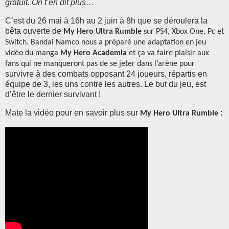
gratuit. On t’en dit plus…
C’est du 26 mai à 16h au 2 juin à 8h que se déroulera la
bêta ouverte de
My Hero Ultra Rumble
sur PS4, Xbox One, Pc et
Switch. Bandai Namco nous a préparé une adaptation en jeu
vidéo du manga
My Hero Academia
et ça va faire plaisir aux
fans qui ne manqueront pas de se jeter dans l’arène pour
survivre à des combats opposant 24 joueurs, répartis en
équipe de 3, les uns contre les autres. Le but du jeu, est
d’être le dernier survivant !
Mate la vidéo pour en savoir plus sur
:
My Hero Ultra Rumble