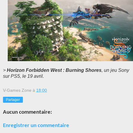
>
Horizon Forbidden West : Burning Shores
, un jeu Sony
sur PS5, le 19 avril.
V-Games Zone
à
18:00
Partager
Aucun commentaire:
Enregistrer un commentaire