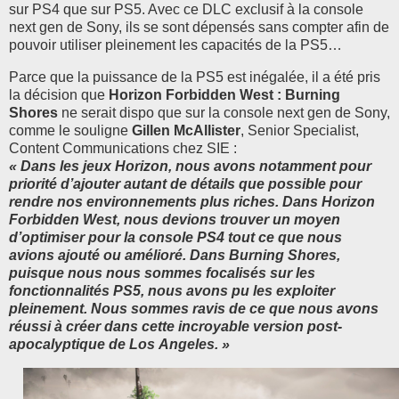
sur PS4 que sur PS5. Avec ce DLC exclusif à la console
next gen de Sony, ils se sont dépensés sans compter afin de
pouvoir utiliser pleinement les capacités de la PS5…
Parce que la puissance de la PS5 est inégalée, il a été pris
la décision que
Horizon Forbidden West : Burning
Shores
ne serait dispo que sur la console next gen de Sony,
comme le souligne
Gillen McAllister
,
Senior Specialist,
Content Communications chez SIE :
« Dans les jeux Horizon, nous avons notamment pour
priorité d’ajouter autant de détails que possible pour
rendre nos environnements plus riches. Dans Horizon
Forbidden West, nous devions trouver un moyen
d’optimiser pour la console PS4 tout ce que nous
avions ajouté ou amélioré. Dans Burning Shores,
puisque nous nous sommes focalisés sur les
fonctionnalités PS5, nous avons pu les exploiter
pleinement. Nous sommes ravis de ce que nous avons
réussi à créer dans cette incroyable version post-
apocalyptique de Los Angeles. »