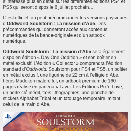
s’intéresse plus en détail sur les différentes éditions PS4 et
PS5 qui seront dispos le 6 juillet prochain…
C’est officiel, on peut précommander les versions physiques
d’
Oddworld Soulstorm : La mission d’Abe
. Des
précommandes qui donneront accès aux contenus
numériques de la bande-originale et d’un artbook
numérique.
Oddworld Soulstorm : La mission d’Abe
sera également
dispo en édition « Day One Oddition » et son boîtier en
métal exclusif. L’édition « Collector » comprendra l’édition
standard d’
Oddworld:
Soulstorm pour PS4 et PS5, un boîtier
en métal exclusif, une figurine de 22 cm à l’effigie d’Abe,
héros Mudokon malgré lui, un artbook premium de 160
pages réalisé en partenariat avec Les Éditions Pix’n Love,
un porte-clé inédit, trois lithographies, une planche de
stickers Alphabet Tribal et un tatouage temporaire imitant
celui de la main d’Abe.