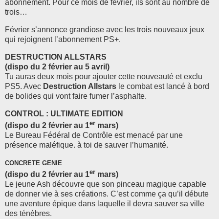
abonnement. Pour ce mois de février, ils sont au nombre de
trois…
Février s’annonce grandiose avec les trois nouveaux jeux
qui rejoignent l’abonnement PS+.
DESTRUCTION ALLSTARS
(dispo du 2 février au 5 avril)
Tu auras deux mois pour ajouter cette nouveauté et exclu
PS5. Avec
Destruction Allstars
le combat est lancé à bord
de bolides qui vont faire fumer l’asphalte.
CONTROL : ULTIMATE EDITION
er
(dispo du 2 février au 1
mars)
Le Bureau Fédéral de Contrôle est menacé par une
présence maléfique. à toi de sauver l’humanité.
CONCRETE GENIE
er
(dispo du 2 février au 1
mars)
Le jeune Ash découvre que son pinceau magique capable
de donner vie à ses créations. C’est comme ça qu’il débute
une aventure épique dans laquelle il devra sauver sa ville
des ténèbres.