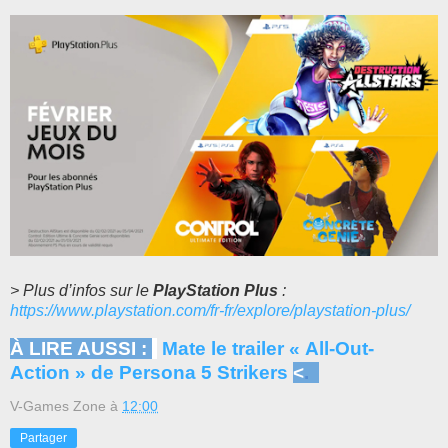
> Plus d’infos sur le
PlayStation Plus
:
https://www.playstation.com/fr-fr/explore/playstation-plus/
À LIRE AUSSI :
Mate le trailer « All-Out-
Action » de Persona 5 Strikers
<
.
V-Games Zone
à
12:00
Partager