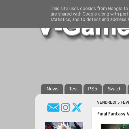
This site uses cookies from Google to d
are shared with Google along with perf
statistics, and to detect and address 
News
Test
PS5
Switch
VENDREDI 5 FÉV
Final Fantasy V