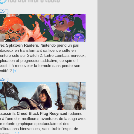
EST]
ec Splatoon Raiders
, Nintendo prend un pari
dacieux en transformant sa licence culte en
enture solo sur Switch 2. Entre combats nerveux,
ploration et progression addictive, ce spin-off
ussit-il à renouveler la formule sans perdre son
entité ?
[
+
]
EST]
sassin's Creed Black Flag Resynced
redonne
e à l'une des meilleures aventures de la saga avec
e refonte graphique spectaculaire et des
éliorations bienvenues, sans trahir l'esprit de