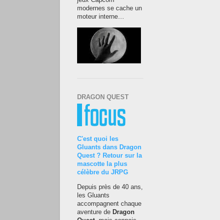
jeux Capcom
modernes se cache un
moteur interne…
DRAGON QUEST
C'est quoi les
Gluants dans Dragon
Quest ? Retour sur la
mascotte la plus
célèbre du JRPG
Depuis près de 40 ans,
les Gluants
accompagnent chaque
aventure de
Dragon