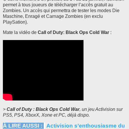
permet à tous joueurs de télécharger l’accès gratuit au
Zombies. Un accès qui permettra de tester les modes Die
Maschine, Enragé et Carnage Zombies (en exclu
PlaySation).
Mate la vidéo de
Call of Duty: Black Ops Cold War
:
>
Call of Duty : Black Ops Cold War
, un jeu Activision sur
PS5, PS4, XboxX, Xone et PC, déjà dispo.
À LIRE AUSSI :
Activision s’enthousiasme du