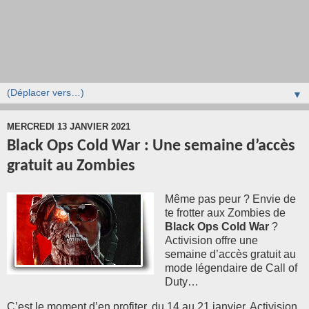
▼
MERCREDI 13 JANVIER 2021
Black Ops Cold War : Une semaine d’accès
gratuit au Zombies
Même pas peur ? Envie de
te frotter aux Zombies de
Black Ops Cold War
?
Activision offre une
semaine d’accès gratuit au
mode légendaire de Call of
Duty…
C’est le moment d’en profiter, du 14 au 21 janvier, Activision